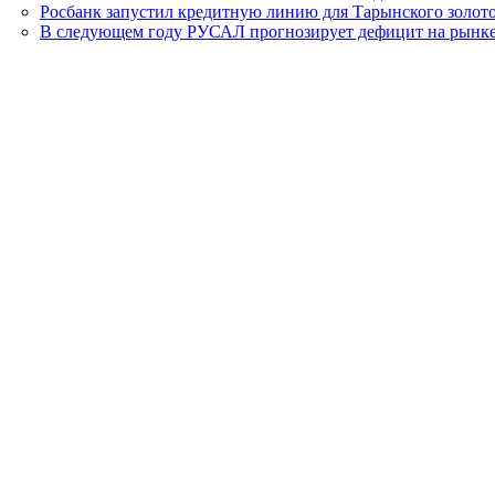
Росбанк запустил кредитную линию для Тарынского золот
В следующем году РУСАЛ прогнозирует дефицит на рынк