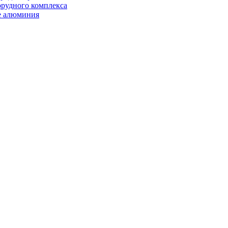
орудного комплекса
е алюминия