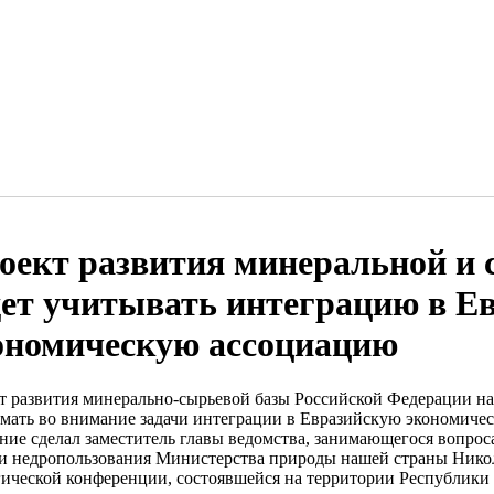
оект развития минеральной и 
дет учитывать интеграцию в Е
ономическую ассоциацию
т развития минерально-сырьевой базы Российской Федерации на
мать во внимание задачи интеграции в Евразийскую экономич
ение сделал заместитель главы ведомства, занимающегося вопро
 и недропользования Министерства природы нашей страны Нико
гической конференции, состоявшейся на территории Республики 