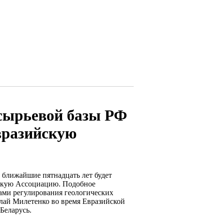
сырьевой базы РФ
вразийскую
 ближайшие пятнадцать лет будет
ескую Ассоциацию. Подобное
сами регулирования геологических
лай Милетенко во время Евразийской
Беларусь.