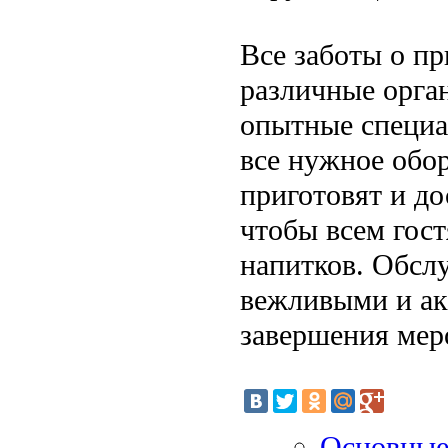
Все заботы о пр
различные орга
опытные специа
все нужное обо
приготовят и до
чтобы всем гост
напитков. Обсл
вежливыми и ак
завершения мер
Основные