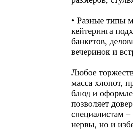
• Разные типы 
кейтеринга под
банкетов, делов
вечеринок и вст
Любое торжеств
масса хлопот, п
блюд и оформле
позволяет дове
специалистам – 
нервы, но и из