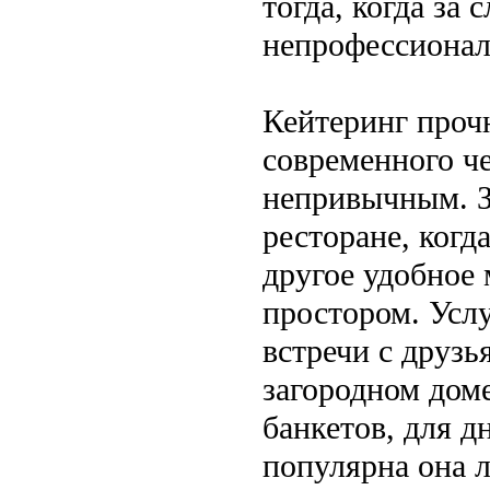
тогда, когда за
непрофессионал
Кейтеринг проч
современного че
непривычным. З
ресторане, когд
другое удобное 
простором. Услу
встречи с друзь
загородном доме
банкетов, для д
популярна она л