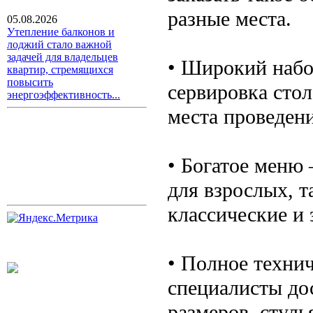
разные места.
05.08.2026
Утепление балконов и
лоджий стало важной
задачей для владельцев
• Широкий набор
квартир, стремящихся
повысить
сервировка стол
энергоэффективность...
места проведени
• Богатое меню 
для взрослых, т
классические и 
• Полное техни
специалисты до
размеров, стуль