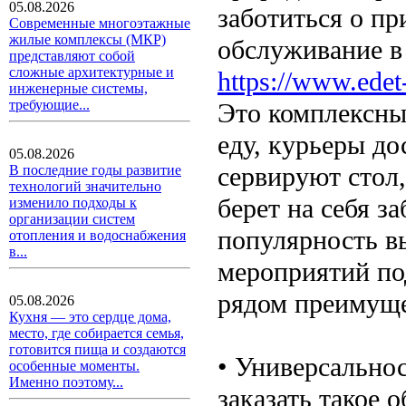
05.08.2026
заботиться о пр
Современные многоэтажные
жилые комплексы (МКР)
обслуживание в
представляют собой
сложные архитектурные и
https://www.edet-
инженерные системы,
требующие...
Это комплексны
еду, курьеры до
05.08.2026
сервируют стол,
В последние годы развитие
технологий значительно
берет на себя з
изменило подходы к
организации систем
популярность в
отопления и водоснабжения
в...
мероприятий по
рядом преимуще
05.08.2026
Кухня — это сердце дома,
место, где собирается семья,
готовится пища и создаются
• Универсально
особенные моменты.
Именно поэтому...
заказать такое 