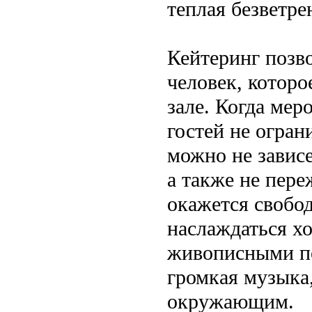
теплая безветре
Кейтеринг позв
человек, котор
зале. Когда мер
гостей не огран
можно не зависе
а также не пере
окажется свобо
наслаждаться х
живописными пе
громкая музыка
окружающим.