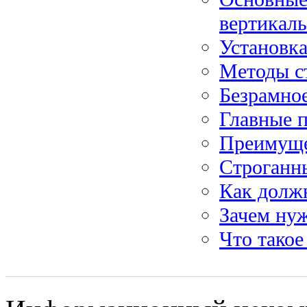
вертикаль
Установка
Методы с
Безрамное
Главные п
Преимуще
Строганн
Как должн
Зачем нуж
Что такое