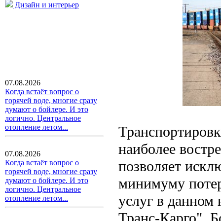
Дизайн и интерьер
07.08.2026
Когда встаёт вопрос о
горячей воде, многие сразу
думают о бойлере. И это
логично. Центральное
отопление летом...
Транспортировка
наиболее востре
07.08.2026
позволяет искл
Когда встаёт вопрос о
горячей воде, многие сразу
минимуму потер
думают о бойлере. И это
логично. Центральное
услуг в данном
отопление летом...
Транс-Карго". Б