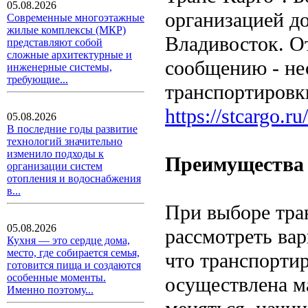
05.08.2026
организацией д
Современные многоэтажные
жилые комплексы (МКР)
Владивосток. О
представляют собой
сложные архитектурные и
сообщению - не
инженерные системы,
требующие...
транспортировк
https://stcargo.
05.08.2026
В последние годы развитие
технологий значительно
изменило подходы к
Преимущества 
организации систем
отопления и водоснабжения
в...
При выборе тран
05.08.2026
рассмотреть ва
Кухня — это сердце дома,
место, где собирается семья,
что транспортир
готовится пища и создаются
особенные моменты.
осуществлена м
Именно поэтому...