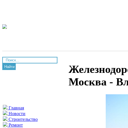
Железнодор
Найти
Москва - В
Главная
Новости
Строительство
Ремонт