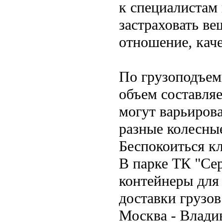
к специалистам
застраховать ве
отношение, кач
По грузоподъемн
объем составляе
могут варьирова
разные колесные
Беспокоиться кл
В парке ТК "Сер
контейнеры для
доставки грузо
Москва - Влади