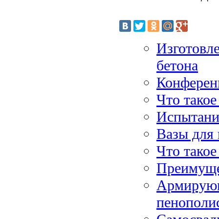
Изготовле
бетона
Конферен
Что такое
Испытание
Вазы для 
Что такое
Преимуще
Армирующ
пенополи