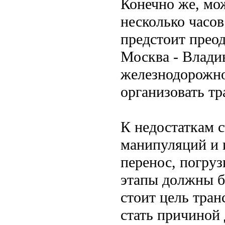
Конечно же, мож
несколько часов
предстоит прео
Москва - Влади
железнодорожно
организовать тр
К недостаткам 
манипуляций и 
перенос, погруз
этапы должны б
стоит цель тран
стать причиной 