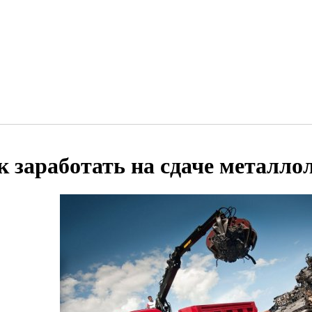
к заработать на сдаче металло