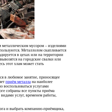
м металлическим мусором – изделиями
используются. Металлолом скапливается
адируется в цехах или на территории
вывозятся на городские свалки или
есь этот хлам может стать
ся в любимое занятие, приносящее
яет
приём металла
на наиболее
но воспользоваться услугами
оге собраны все пункты приёма
 видами услуг, временем работы,
ога и выбрать компанию-приёмщика,