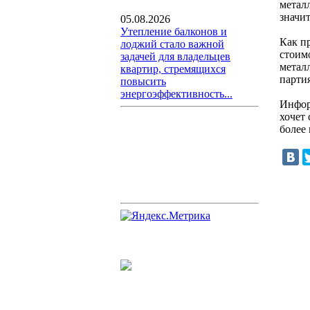
металл
значи
05.08.2026
Утепление балконов и
Как п
лоджий стало важной
стоим
задачей для владельцев
метал
квартир, стремящихся
парти
повысить
энергоэффективность...
Инфор
хочет
более