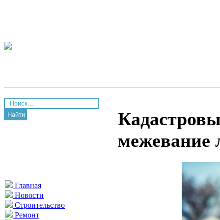
Кадастровы
Найти
межевание 
Главная
Новости
Строительство
Ремонт