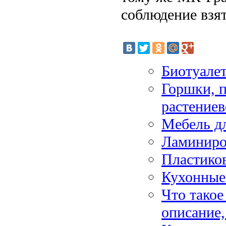
соблюдение взят
Биотуале
Горшки, п
растениев
Мебель д
Ламиниро
Пластиков
Кухонные
Что такое
описание,