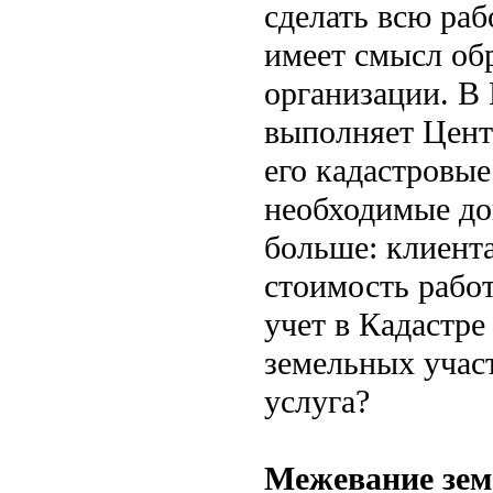
сделать всю раб
имеет смысл обр
организации. В
выполняет Цент
его кадастровы
необходимые док
больше: клиента
стоимость работ
учет в Кадастр
земельных участ
услуга?
Межевание зем