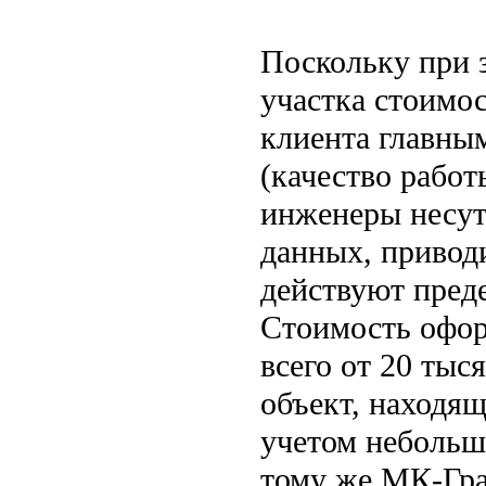
Поскольку при 
участка стоимос
клиента главны
(качество работ
инженеры несут
данных, привод
действуют преде
Стоимость офор
всего от 20 тыся
объект, находящ
учетом небольши
тому же МК-Град