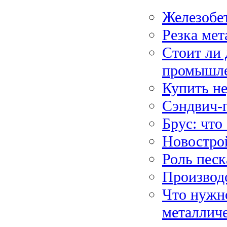
Железобет
Резка мет
Стоит ли 
промышл
Купить н
Сэндвич-
Брус: что
Новостро
Роль песк
Производс
Что нужн
металлич