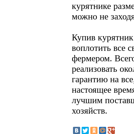
курятнике разм
можно не заход
Купив курятник
воплотить все 
фермером. Всего
реализовать око
гарантию на вс
настоящее врем
лучшим поставщ
хозяйств.