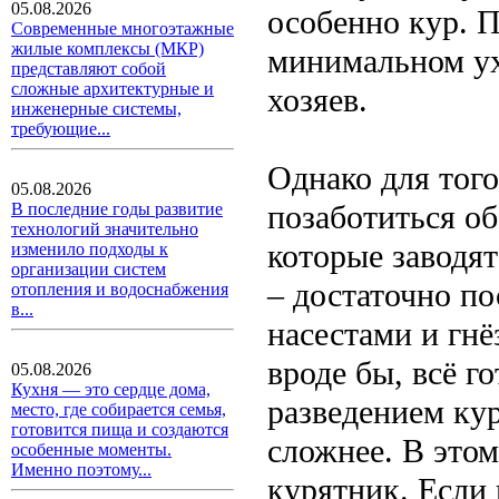
05.08.2026
особенно кур. П
Современные многоэтажные
жилые комплексы (МКР)
минимальном ух
представляют собой
сложные архитектурные и
хозяев.
инженерные системы,
требующие...
Однако для того
05.08.2026
позаботиться об
В последние годы развитие
технологий значительно
которые заводят
изменило подходы к
организации систем
– достаточно по
отопления и водоснабжения
в...
насестами и гнё
вроде бы, всё го
05.08.2026
Кухня — это сердце дома,
разведением кур
место, где собирается семья,
готовится пища и создаются
сложнее. В это
особенные моменты.
Именно поэтому...
курятник. Если