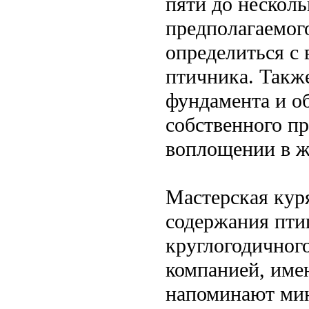
пяти до несколь
предполагаемого
определиться с
птичника. Такж
фундамента и о
собственного пр
воплощении в ж
Мастерская куря
содержания пти
круглогодичног
компанией, име
напоминают мин