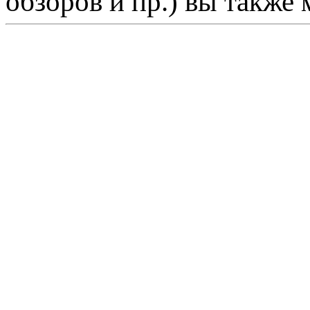
обзоров и пр.) вы также