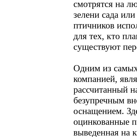
смотрятся на л
зелени сада или
птичников испо
для тех, кто пл
существуют пер
Одним из самых
компанией, явля
рассчитанный на
безупречным вн
оснащением. Зд
оцинкованные п
выведенная на 