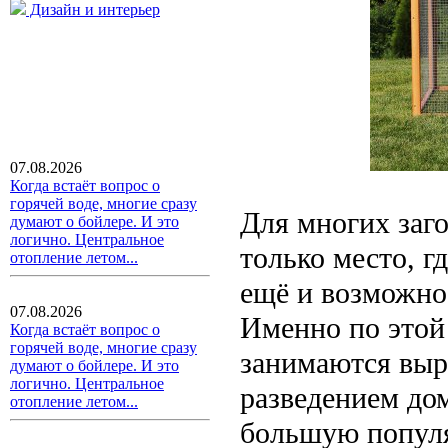
Дизайн и интерьер
07.08.2026
Когда встаёт вопрос о
горячей воде, многие сразу
Для многих заго
думают о бойлере. И это
логично. Центральное
только место, г
отопление летом...
ещё и возможно
07.08.2026
Именно по этой
Когда встаёт вопрос о
горячей воде, многие сразу
занимаются выр
думают о бойлере. И это
логично. Центральное
разведением до
отопление летом...
большую популя