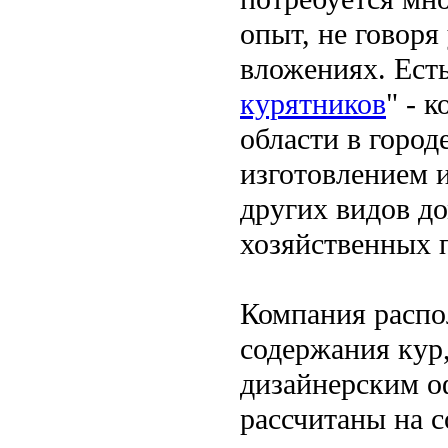
опыт, не говор
вложениях. Есть
курятников
" - 
области в город
изготовлением 
других видов д
хозяйственных 
Компания распо
содержания кур
дизайнерским о
рассчитаны на с