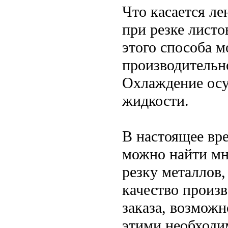
Что касается л
при резке лист
этого способа 
производительн
Охлаждение осу
жидкости.
В настоящее вр
можно найти мн
резку металлов,
качество произ
заказа, возможн
этими необходи