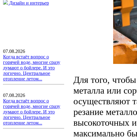
Дизайн и интерьер
07.08.2026
Когда встаёт вопрос о
горячей воде, многие сразу
думают о бойлере. И это
логично. Центральное
Для того, чтобы
отопление летом...
металла или сор
07.08.2026
осуществляют т
Когда встаёт вопрос о
горячей воде, многие сразу
резание металл
думают о бойлере. И это
логично. Центральное
высокоточных и
отопление летом...
максимально бы