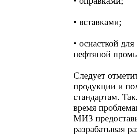
• оправками;
• вставками;
• оснасткой для
нефтяной пром
Следует отмети
продукции и по
стандартам. Так
время проблема
МИЗ предостави
разрабатывая р