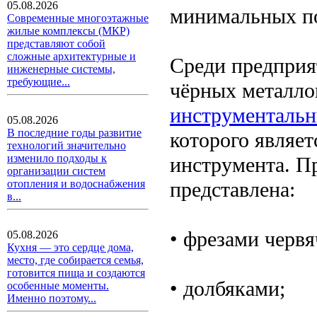
05.08.2026
минимальных по
Современные многоэтажные
жилые комплексы (МКР)
представляют собой
сложные архитектурные и
Среди предприя
инженерные системы,
требующие...
чёрных металло
инструментальн
05.08.2026
В последние годы развитие
которого являе
технологий значительно
изменило подходы к
инструмента. П
организации систем
представлена:
отопления и водоснабжения
в...
• фрезами черв
05.08.2026
Кухня — это сердце дома,
место, где собирается семья,
готовится пища и создаются
• долбяками;
особенные моменты.
Именно поэтому...