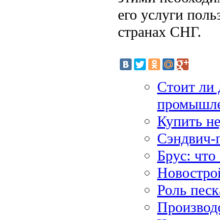
его услуги поль
странах СНГ.
Стоит ли 
промышл
Купить н
Сэндвич-
Брус: что
Новостро
Роль песк
Производс