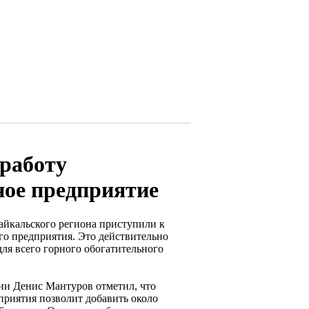
 работу
ное предприятие
айкальского региона приступили к
го предприятия. Это действительно
для всего горного обогатительного
ии Денис Мантуров отметил, что
приятия позволит добавить около