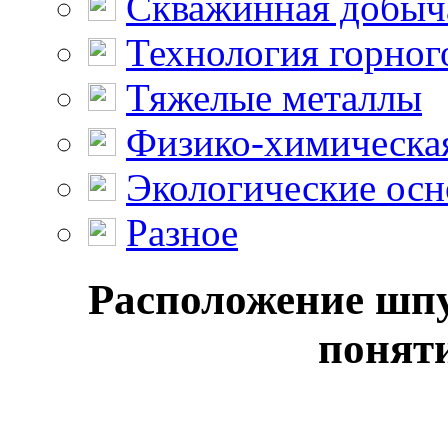
Скважинная добыч
Технология горног
Тяжелые металлы
Физико-химическая
Экологические осн
Разное
Расположение шпу
поняти