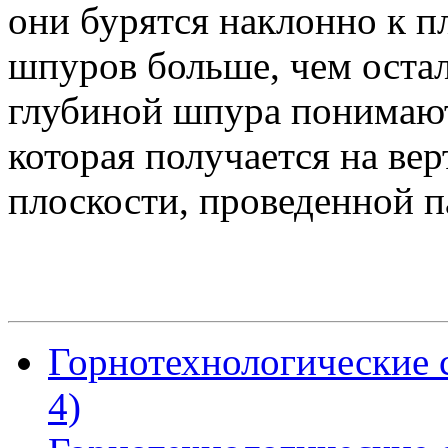
они бурятся наклонно к п
шпуров больше, чем оста
глубиной шпура понимаю
которая получается на ве
плоскости, проведенной п
Горнотехнологические с
4)