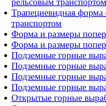
рельсовым транспорто
Трапециевидная форма 
транспортом
Форма и размеры попере
Форма и размеры попере
Подземные горные выра
Подземные горные выра
Подземные горные выра
Подземные горные выра
Открытые горные выра