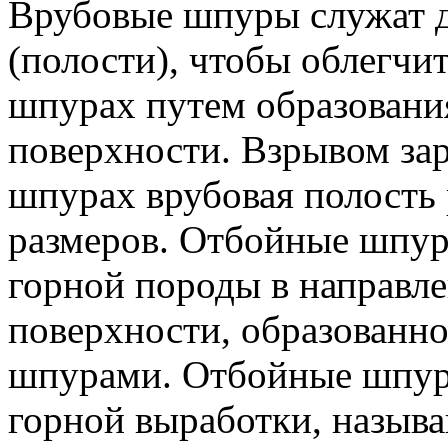
Врубовые шпуры служат д
(полости), чтобы облегчит
шпурах путем образовани
поверхности. Взрывом за
шпурах врубовая полость
размеров. Отбойные шпур
горной породы в направл
поверхности, образованн
шпурами. Отбойные шпур
горной выработки, назыв