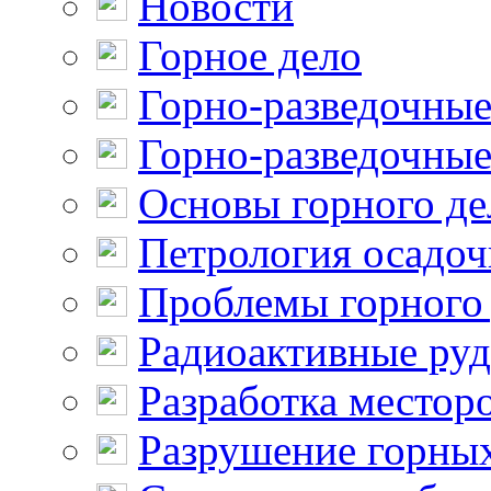
Новости
Горное дело
Горно-разведочные
Горно-разведочные
Основы горного де
Петрология осадо
Проблемы горного
Радиоактивные ру
Разработка местор
Разрушение горны