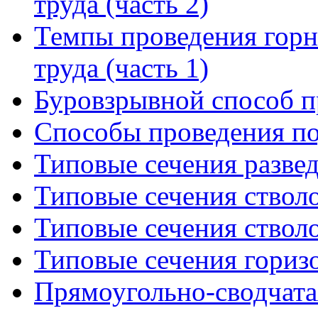
труда (часть 2)
Темпы проведения горн
труда (часть 1)
Буровзрывной способ п
Способы проведения п
Типовые сечения разв
Типовые сечения стволо
Типовые сечения стволо
Типовые сечения гориз
Прямоугольно-сводчата