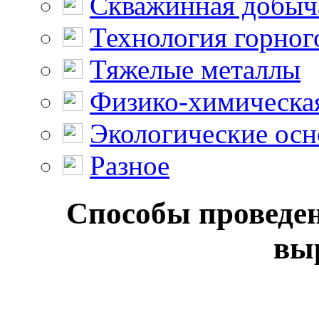
Скважинная добыч
Технология горног
Тяжелые металлы
Физико-химическая
Экологические осн
Разное
Способы проведе
вы