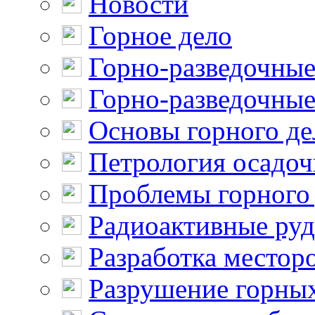
Новости
Горное дело
Горно-разведочные
Горно-разведочные
Основы горного де
Петрология осадо
Проблемы горного
Радиоактивные ру
Разработка местор
Разрушение горны