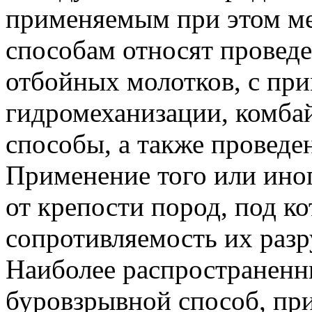
применяемым при этом м
способам относят провед
отбойных молотков, с пр
гидромеханизации, комба
способы, а также проведе
Применение того или иног
от крепости пород, под к
сопротивляемость их раз
Наиболее распространенн
буровзрывной способ, при