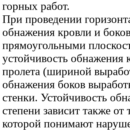
горных работ.
При проведении горизонт
обнажения кровли и боко
прямоугольными плоскост
устойчивость обнажения 
пролета (шириной выработ
обнажения боков выработ
стенки. Устойчивость обн
степени зависит также от
которой понимают наруш