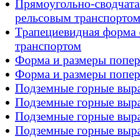
Прямоугольно-сводчата
рельсовым транспорто
Трапециевидная форма 
транспортом
Форма и размеры попере
Форма и размеры попере
Подземные горные выра
Подземные горные выра
Подземные горные выра
Подземные горные выра