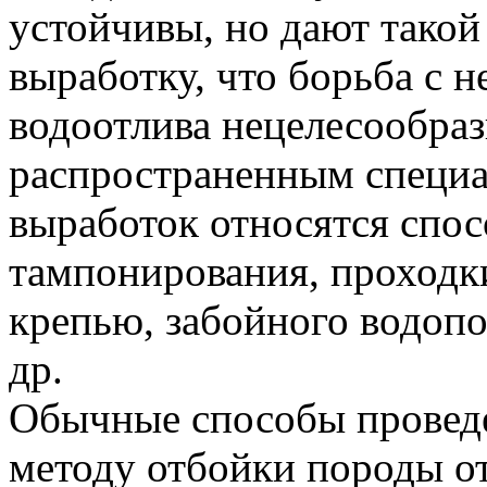
устойчивы, но дают такой
выработку, что борьба с 
водоотлива нецелесообраз
распространенным специ
выработок относятся спо
тампонирования, проходк
крепью, забойного водоп
др.
Обычные способы проведе
методу отбойки породы от