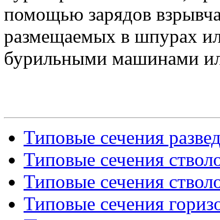
помощью зарядов взрывча
размещаемых в шпурах ил
бурильными машинами ил
Типовые сечения разв
Типовые сечения стволо
Типовые сечения стволо
Типовые сечения гориз