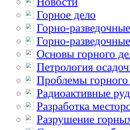
Новости
Горное дело
Горно-разведочные
Горно-разведочные
Основы горного де
Петрология осадо
Проблемы горного
Радиоактивные ру
Разработка местор
Разрушение горны