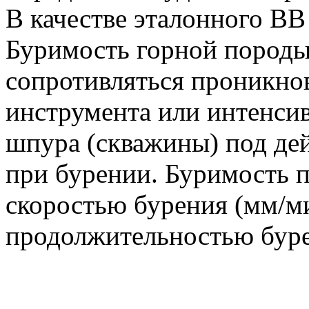
В качестве эталонного В
Буримость горной пород
сопротивляться проникно
инструмента или интенсив
шпура (скважины) под де
при бурении. Буримость 
скоростью бурения (мм/м
продолжительностью буре