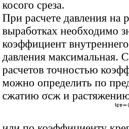
косого среза.
При расчете давления на
выработках необходимо з
коэффициент внутреннего
давления максимальная. С
расчетов точностью коэф
можно определить по пре
сжатию σсж и растяжению
или по коэффициенту кре