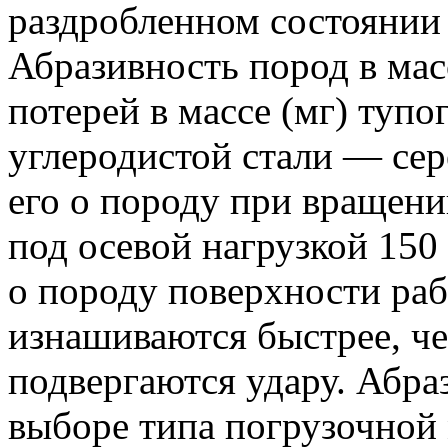
раздробленном состоянии 
Абразивность пород в мас
потерей в массе (мг) туп
углеродистой стали — се
его о породу при вращени
под осевой нагрузкой 150
о породу поверхности ра
изнашиваются быстрее, че
подвергаются удару. Абра
выборе типа погрузочной