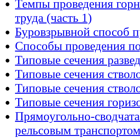
Темпы проведения горн
труда (часть 1)
Буровзрывной способ п
Способы проведения п
Типовые сечения разв
Типовые сечения стволо
Типовые сечения стволо
Типовые сечения гориз
Прямоугольно-сводчата
рельсовым транспорто