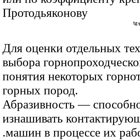
Протодьяконову
Для оценки отдельных те
выбора горнопроходческо
понятия некоторых горно
горных пород.
Абразивность — способно
изнашивать контактирующ
.машин в процессе их раб