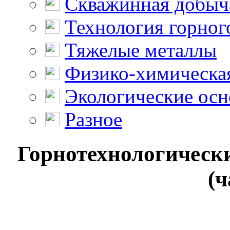
Скважинная добыч
Технология горног
Тяжелые металлы
Физико-химическая
Экологические осн
Разное
Горнотехнологически
(ч