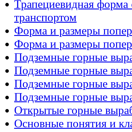
Трапециевидная форма 
транспортом
Форма и размеры попере
Форма и размеры попере
Подземные горные выра
Подземные горные выра
Подземные горные выра
Подземные горные выра
Открытые горные выра
Основные понятия и кл