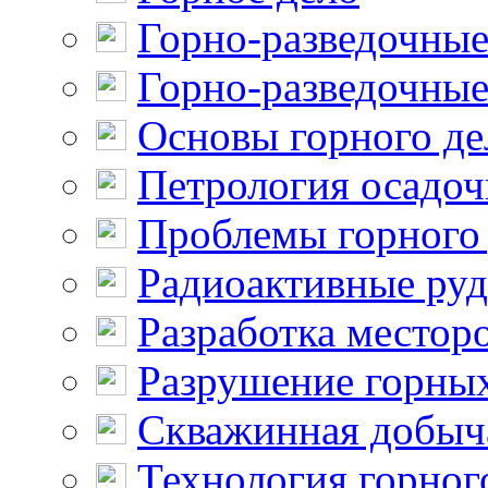
Горно-разведочные
Горно-разведочные
Основы горного де
Петрология осадо
Проблемы горного
Радиоактивные ру
Разработка местор
Разрушение горны
Скважинная добыч
Технология горног