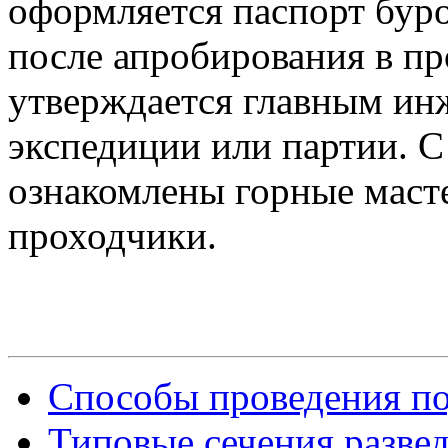
оформляется паспорт бур
после апробирования в п
утверждается главным ин
экспедиции или партии. 
ознакомлены горные маст
проходчики.
Способы проведения п
Типовые сечения разв