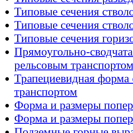
Типовые сечения стволо
Типовые сечения стволо
Типовые сечения гориз
Прямоугольно-сводчата
рельсовым транспорто
Трапециевидная форма 
транспортом
Форма и размеры попере
Форма и размеры попере
Подземные горные выра