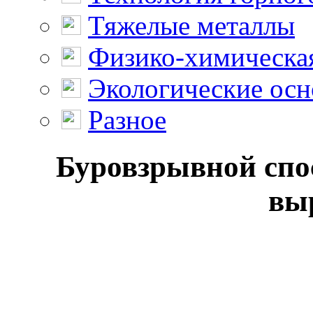
Тяжелые металлы
Физико-химическая
Экологические осн
Разное
Буровзрывной спо
вы