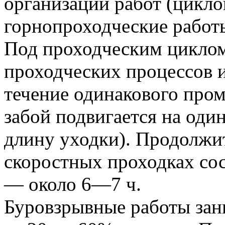
организации работ (цикло
горнопроходческие работ
Под проходческим цикло
проходческих процессов 
течение одинакового пром
забой подвигается на оди
длину уходки). Продолжи
скоростных проходках со
— около 6—7 ч.
Буровзрывные работы зан