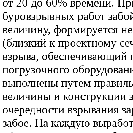
от 20 до 60% времени. П
буровзрывных работ забой
величину, формируется н
(близкий к проектному се
взрыва, обеспечивающий 
погрузочного оборудовани
выполнены путем правиль
величины и конструкции 
очередности взрывания за
забое. На каждую выработ