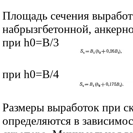
Площадь сечения выработ
набрызгбетонной, анкерн
при h0=В/3
при h0=В/4
Размеры выработок при с
определяются в зависимо