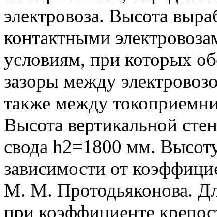
электровоза. Высота выра
контактными электровоза
условиям, при которых о
зазоры между электровозо
также между токоприемни
Высота вертикальной стен
свода h2=1800 мм. Высот
зависимости от коэффици
М. М. Протодьяконова. Д
при коэффициенте крепост