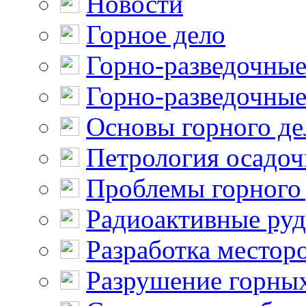
Новости
Горное дело
Горно-разведочные
Горно-разведочные
Основы горного де
Петрология осадо
Проблемы горного
Радиоактивные ру
Разработка местор
Разрушение горны