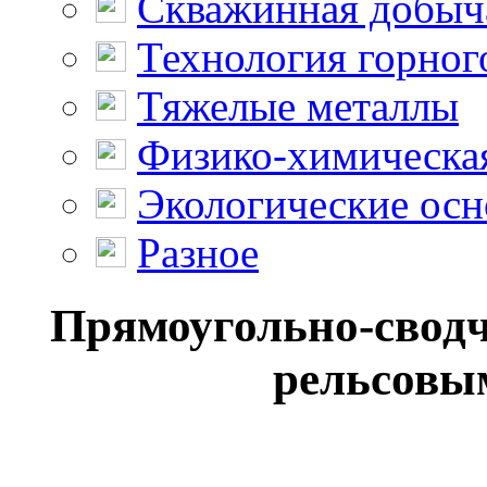
Скважинная добыч
Технология горног
Тяжелые металлы
Физико-химическая
Экологические осн
Разное
Прямоугольно-сводч
рельсовы