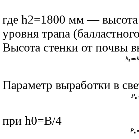
где h2=1800 мм — высота 
уровня трапа (балластного
Высота стенки от почвы 
Параметр выработки в све
при h0=В/4