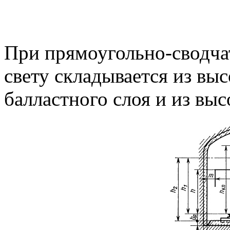
При прямоугольно-сводча
свету складывается из вы
балластного слоя и из высо