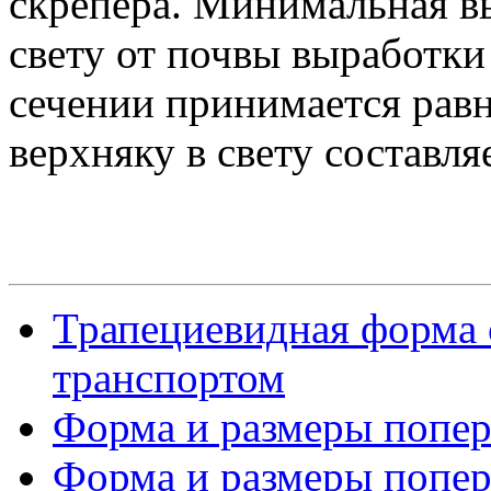
скрепера. Минимальная вы
свету от почвы выработки
сечении принимается рав
верхняку в свету составля
Трапециевидная форма 
транспортом
Форма и размеры попере
Форма и размеры попере