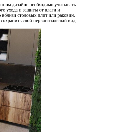
онном дизайне необходимо учитывать
ого ухода и защиты от влаги и
о вблизи столовых плит или раковин.
 сохранить свой первоначальный вид.