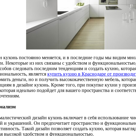
н кухонь постоянно меняется, и в последние годы мы видим мно
ти. Некоторые из них связаны с удобством и функциональностью,
собов следовать последним тенденциям и создать кухню, которая 
иональность, является
купить кухню в Краснодаре от производи
омить деньги, но и получить высококачественную мебель, котора
нциям в дизайне кухонь. Кроме того, при покупке кухни у произв
 которая идеально подойдет для вашего пространства и соответс
очтениям.
мализм
алистический дизайн кухонь включает в себя использование чи
ей и украшений. Он предпочитает пространство и функциональн
тивность. Такой дизайн позволяет создать кухню, которая выгля
ая высокой удобством и функциональностью.