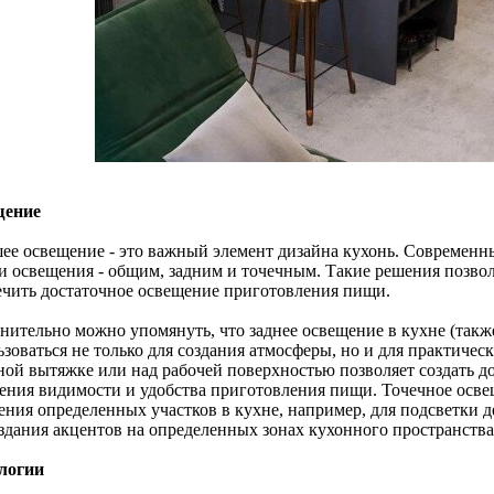
щение
ее освещение - это важный элемент дизайна кухонь. Современн
и освещения - общим, задним и точечным. Такие решения позво
ечить достаточное освещение приготовления пищи.
нительно можно упомянуть, что заднее освещение в кухне (такж
зоваться не только для создания атмосферы, но и для практичес
ной вытяжке или над рабочей поверхностью позволяет создать д
ения видимости и удобства приготовления пищи. Точечное осве
ения определенных участков в кухне, например, для подсветки 
оздания акцентов на определенных зонах кухонного пространства
логии