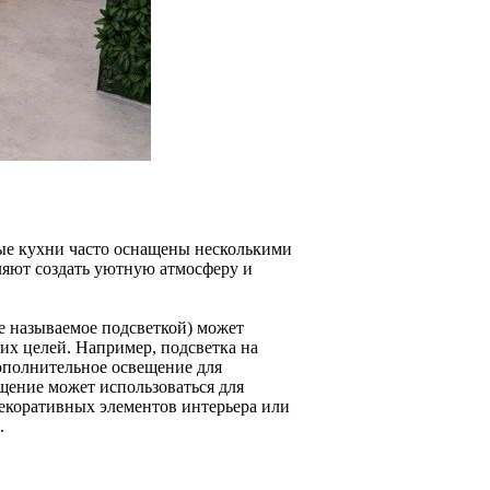
ые кухни часто оснащены несколькими
ляют создать уютную атмосферу и
е называемое подсветкой) может
ких целей. Например, подсветка на
ополнительное освещение для
щение может использоваться для
декоративных элементов интерьера или
.