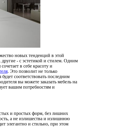
жество новых тенденций в этой
 другие - с эстетикой и стилем. Одним
сочетает в себе красоту и
теля
. Это позволит не только
я будет соответствовать последним
одителя вы можете заказать мебель на
твует вашим потребностям и
стых и простых форм, без лишних
ость, а не излишества и излишнюю
дит элегантно и стильно, при этом