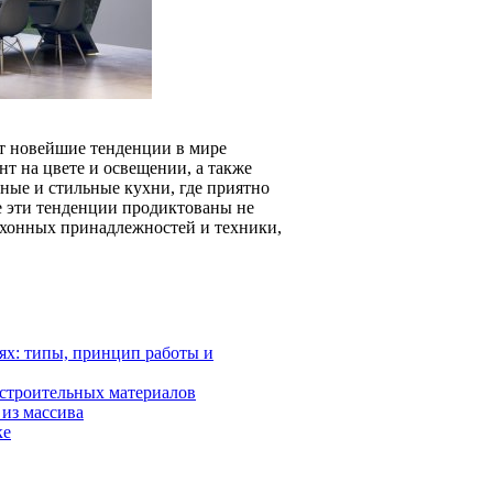
ет новейшие тенденции в мире
т на цвете и освещении, а также
ьные и стильные кухни, где приятно
се эти тенденции продиктованы не
ухонных принадлежностей и техники,
х: типы, принцип работы и
 строительных материалов
из массива
ке