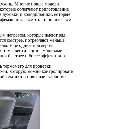
 кухонь. Многие новые модели
которые облегчают приготовление
 духовки и холодильники, которые
фемашины - все это становится все
ым нагревом, которые имеют ряд
ся быстрее, потребляют меньше
ищены. Еще одним примером
системы вентиляции с мощными
ищи быстрее и более эффективно.
ь термометр для проверки
никой, которую можно контролировать
ной техники и повышает удобство