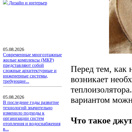
Дизайн и интерьер
05.08.2026
Современные многоэтажные
жилые комплексы (МКР)
представляют собой
Перед тем, как 
сложные архитектурные и
инженерные системы,
возникает необ
требующие...
теплоизолятора
05.08.2026
вариантом можн
В последние годы развитие
технологий значительно
изменило подходы к
Что такое джу
организации систем
отопления и водоснабжения
в...