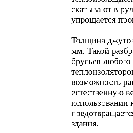
скатывают в рул
упрощается про
Толщина джутов
мм. Такой разбр
брусьев любого
теплоизоляторов
возможность ра
естественную в
использовании 
предотвращаетс
здания.