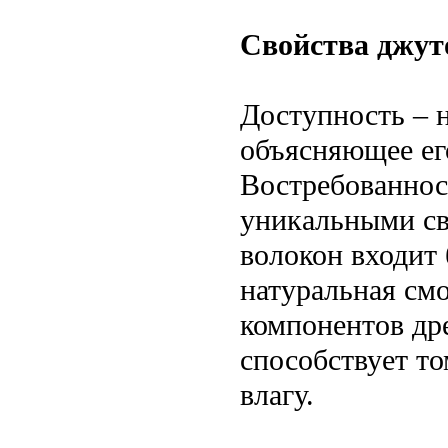
Свойства джут
Доступность – 
объясняющее ег
Востребованност
уникальными св
волокон входит
натуральная смо
компонентов др
способствует то
влагу.