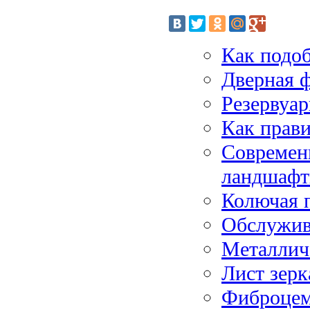
Как подо
Дверная ф
Резервуар
Как прави
Современ
ландшафт
Колючая 
Обслужива
Металлич
Лист зер
Фиброцем