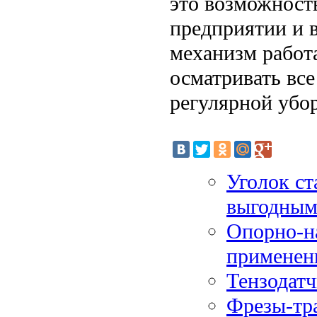
это возможност
предприятии и 
механизм работа
осматривать все
регулярной убо
Уголок ст
выгодным
Опорно-н
применен
Тензодатч
Фрезы-тр