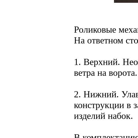
Роликовые меха
На ответном ст
1. Верхний. Не
ветра на ворота.
2. Нижний. Ула
конструкции в 
изделий набок.
В комплектацию