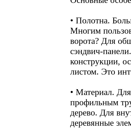
• Полотна. Бол
Многим пользов
ворота? Для об
сэндвич-панели
конструкции, 
листом. Это инт
• Материал. Для
профильным тру
дерево. Для вн
деревянные эле