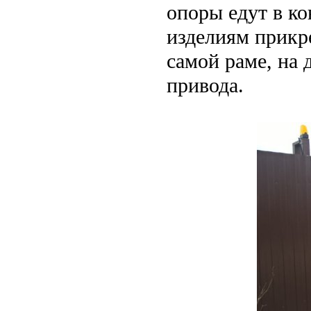
опоры едут в к
изделиям прикре
самой раме, на 
привода.