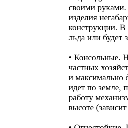
своими руками.
изделия негаба
конструкции. В
льда или будет 
• Консольные. 
частных хозяйс
и максимально 
идет по земле, 
работу механиз
высоте (зависит
• Огнестойкие.