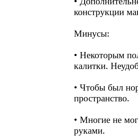
• Дополнительн
конструкции ма
Минусы:
• Некоторым пол
калитки. Неудоб
• Чтобы был но
пространство.
• Многие не мо
руками.