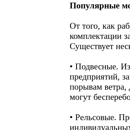
Популярные мо
От того, как ра
комплектации за
Существует нес
• Подвесные. И
предприятий, за
порывам ветра,
могут бесперебо
• Рельсовые. П
индивидуальных