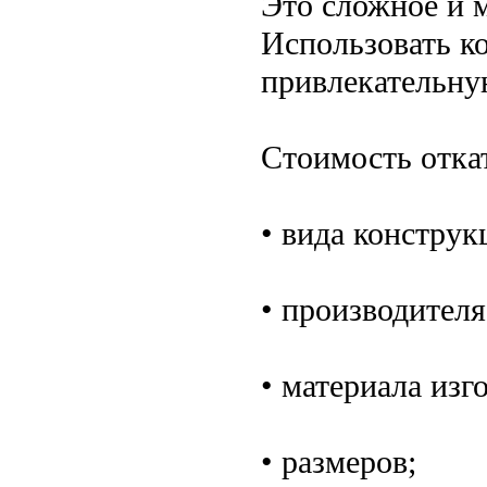
Это сложное и 
Использовать к
привлекательну
Стоимость откат
• вида конструк
• производителя
• материала изг
• размеров;