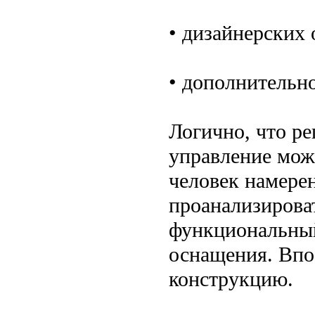
• дизайнерских 
• дополнительн
Логично, что ре
управление мож
человек намерен
проанализирова
функциональный
оснащения. Впо
конструкцию.