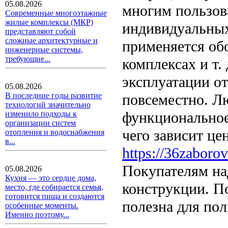
05.08.2026
многим пользов
Современные многоэтажные
жилые комплексы (МКР)
индивидуальных 
представляют собой
сложные архитектурные и
применяется об
инженерные системы,
требующие...
комплексах и т.
эксплуатации о
05.08.2026
повсеместно. Лю
В последние годы развитие
технологий значительно
функциональное
изменило подходы к
организации систем
чего зависит це
отопления и водоснабжения
в...
https://36zaborov
Покупателям на
05.08.2026
Кухня — это сердце дома,
конструкции. По
место, где собирается семья,
готовится пища и создаются
полезна для пол
особенные моменты.
Именно поэтому...