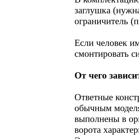
заглушка (нужн
ограничитель (п
Если человек и
смонтировать с
От чего зависи
Ответные конст
обычным моделя
выполнены в ор
ворота характе