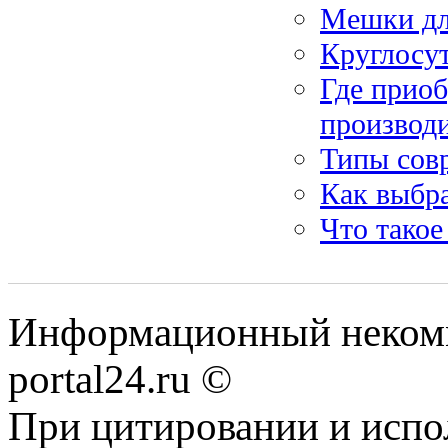
Мешки дл
Круглосу
Где приоб
производ
Типы сов
Как выбра
Что такое
Информационный некомме
portal24.ru ©
При цитировании и испо