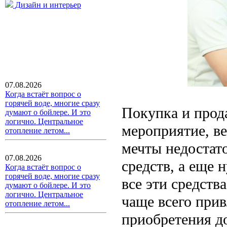
Дизайн и интерьер
07.08.2026
Когда встаёт вопрос о
горячей воде, многие сразу
Покупка и прод
думают о бойлере. И это
логично. Центральное
мероприятие, ве
отопление летом...
мечты недостат
07.08.2026
средств, а еще 
Когда встаёт вопрос о
горячей воде, многие сразу
все эти средств
думают о бойлере. И это
логично. Центральное
чаще всего при
отопление летом...
приобретения д