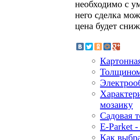
необходимо с ум
него сделка мож
цена будет сниж
Картонна
Толщином
Электроо
Характери
мозаику
Садовая т
E-Parket 
Как выбра