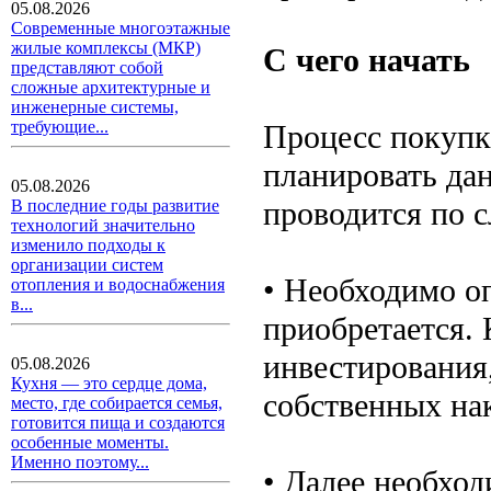
05.08.2026
Современные многоэтажные
жилые комплексы (МКР)
С чего начать
представляют собой
сложные архитектурные и
инженерные системы,
требующие...
Процесс покупк
планировать да
05.08.2026
проводится по 
В последние годы развитие
технологий значительно
изменило подходы к
организации систем
• Необходимо о
отопления и водоснабжения
в...
приобретается. 
инвестирования,
05.08.2026
Кухня — это сердце дома,
собственных на
место, где собирается семья,
готовится пища и создаются
особенные моменты.
Именно поэтому...
• Далее необхо