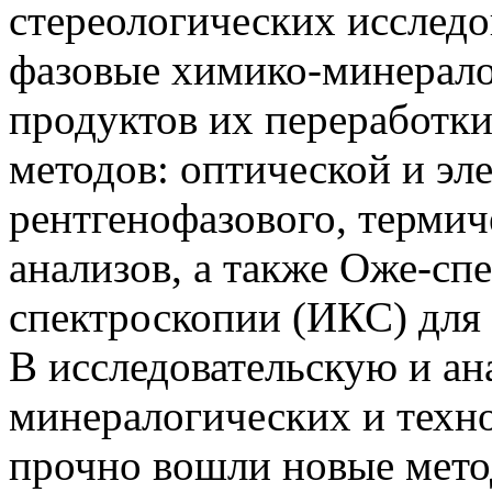
стереологических исследо
фазовые химико-минерало
продуктов их переработк
методов: оптической и эл
рентгенофазового, терми
анализов, а также Оже-сп
спектроскопии (ИКС) для
В исследовательскую и а
минералогических и техн
прочно вошли новые мето