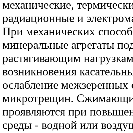
механические, термически
радиационные и электром
При механических способ
минеральные агрегаты п
растягивающим нагрузкам
возникновения касательн
ослабление межзеренных с
микротрещин. Сжимающие
проявляются при повыше
среды - водной или возд