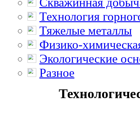
Скважинная добыч
Технология горног
Тяжелые металлы
Физико-химическая
Экологические осн
Разное
Технологиче