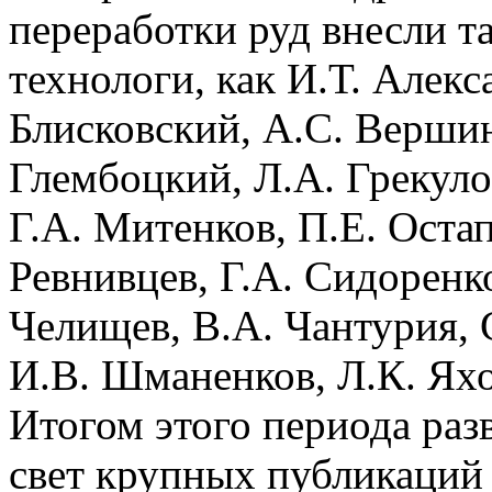
переработки руд внесли т
технологи, как И.Т. Алекс
Блисковский, А.С. Вершин
Глембоцкий, Л.А. Грекуло
Г.А. Митенков, П.Е. Остап
Ревнивцев, Г.А. Сидоренк
Челищев, В.А. Чантурия, 
И.В. Шманенков, Л.К. Яхо
Итогом этого периода раз
свет крупных публикаций