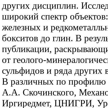
других дисциплин. Иссле
широкий спектр объектов: 
железных и редкометалльн
бокситов до глин. В резул
публикации, раскрывающи
от геолого-минералогичес
сульфидов и ряда других 
В различных по профилю 
А.А. Скочинского, Механ
Иргиредмет, ЦНИГРИ, Ур