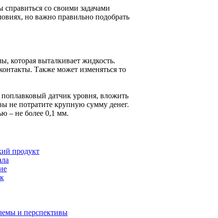
бы справиться со своими задачами
ловиях, но важно правильно подобрать
ы, которая выталкивает жидкость.
контакты. Также может изменяться то
 поплавковый датчик уровня, вложить
вы не потратите крупную сумму денег.
 – не более 0,1 мм.
кий продукт
ала
ие
ок
лемы и перспективы