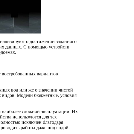
гнализируют о достижении заданного
ких данных. С помощью устройств
одоемах.
е востребованных вариантов
чных вод или же о значении чистой
х видов. Модели бюджетные, условия
я наиболее сложной эксплуатации. Их
ойства используются для тех
 полностью исключен благодаря
роводить работы даже под водой.