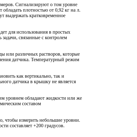
меров. Сигнализируют о том уровне
обладать плотностью от 0,92 кг на л.
гут выдержать кратковременное
ет для использования в простых
 задачи, связанные с контролем
ды или различных растворов, которые
вления датчика. Температурный режим
овить как вертикально, так и
льного датчика в крышку не является
ким уровнем обладают жидкости или же
имическим составом
о, чтобы измерить небольшие уровни.
сти составляет +200 градусов.