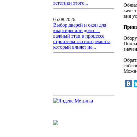
эстетики этого...
Обяза
качес
вид ус
05.08.2026
Выбор дверей и окон для
Принц
квартиры или дома —
важный этап в процессе
Обору
строительства или ремонта,
Попла
который влияет на...
значен
Обрат
собст
Можно