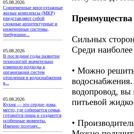
05.08.2026
Современные многоэтажные
жилые комплексы (МКР)
Преимущества 
представляют собой
сложные архитектурные и
инженерные системы,
требующие...
Сильных сторон 
Среди наиболее
05.08.2026
В последние годы развитие
технологий значительно
изменило подходы к
• Можно решить
организации систем
отопления и водоснабжения
водоснабжения.
в...
водопровод, вы 
05.08.2026
питьевой жидко
Кухня — это сердце дома,
место, где собирается семья,
готовится пища и создаются
• Производител
особенные моменты.
Именно поэтому...
Можно получить