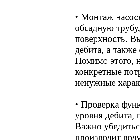
• Монтаж насос
обсадную трубу
поверхность. Вы
дебита, а также
Помимо этого, 
конкретные потр
ненужные харак
• Проверка фун
уровня дебита, 
Важно убедитьс
производит вод