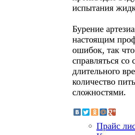
испытания жидко
Бурение артези
настоящим проф
ошибок, так чт
справляться со 
длительного вр
количество пить
сложностями.
Прайс ли