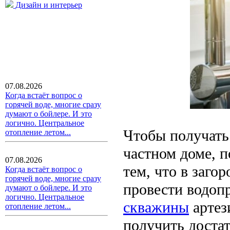
Дизайн и интерьер
07.08.2026
Когда встаёт вопрос о
горячей воде, многие сразу
думают о бойлере. И это
логично. Центральное
Чтобы получать
отопление летом...
частном доме, 
07.08.2026
тем, что в заго
Когда встаёт вопрос о
горячей воде, многие сразу
провести водоп
думают о бойлере. И это
логично. Центральное
скважины
артез
отопление летом...
получить достат