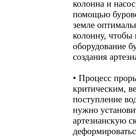
колонна и насос
помощью бурово
земле оптималь
колонну, чтобы 
оборудование бу
создания артез
• Процесс прор
критическим, ве
поступление во
нужно установи
артезианскую ск
деформироватьс