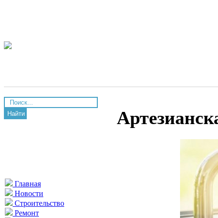
Артезианск
Найти
Главная
Новости
Строительство
Ремонт