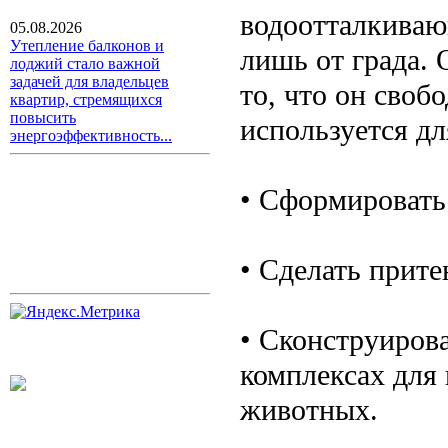
водоотталкиваю
05.08.2026
Утепление балконов и
лишь от града. 
лоджий стало важной
задачей для владельцев
то, что он своб
квартир, стремящихся
повысить
используется д
энергоэффективность...
• Сформировать
• Сделать прит
• Сконструиров
комплексах для
животных.