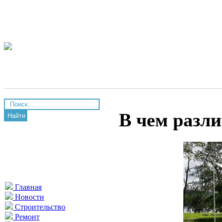
В чем разли
Найти
Главная
Новости
Строительство
Ремонт