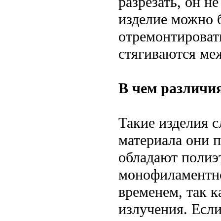
разрезать, он не
изделие можно 
отремонтировать
стягиваются ме
В чем различия
Такие изделия с
материала они 
обладают полиэт
монофиламентно
временем, так к
излучения. Есл