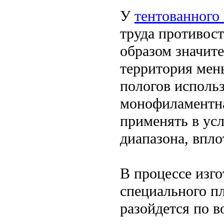
У
тентованного
труда противос
образом значит
территория мен
пологов использ
монофиламентна
применять в ус
диапазона, впл
В процессе изго
специального пл
разойдется по в