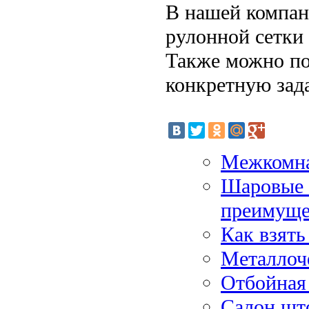
В нашей компан
рулонной сетки
Также можно по
конкретную зада
Межкомна
Шаровые 
преимуще
Как взять
Металлоч
Отбойная 
Салон што