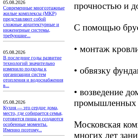
05.08.2026
прочностью и д
Современные многоэтажные
жилые комплексы (МКР)
представляют собой
сложные архитектурные и
С помощью бру
инженерные системы,
требующие...
• монтаж кровли
05.08.2026
В последние годы развитие
технологий значительно
• обвязку фунда
изменило подходы к
организации систем
отопления и водоснабжения
в...
• возведение до
промышленных 
05.08.2026
Кухня — это сердце дома,
место, где собирается семья,
готовится пища и создаются
Московская ком
особенные моменты.
Именно поэтому...
многих лет зани