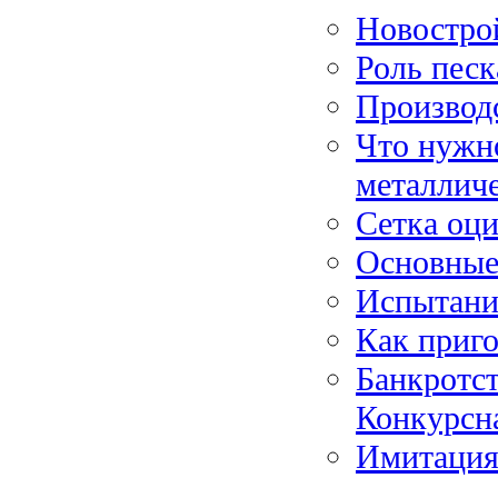
Новостро
Роль песк
Производс
Что нужн
металлич
Сетка оц
Основные 
Испытание
Как приго
Банкротст
Конкурсн
Имитация