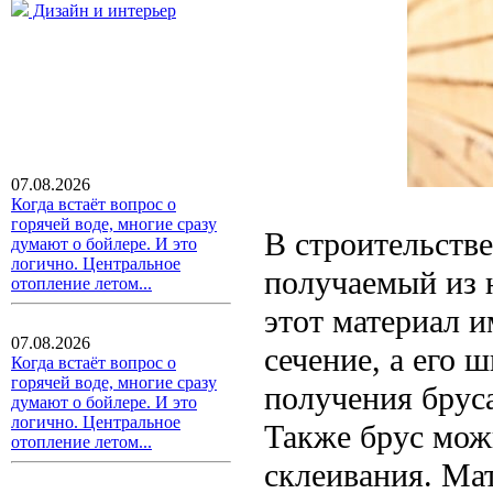
Дизайн и интерьер
07.08.2026
Когда встаёт вопрос о
горячей воде, многие сразу
В строительстве
думают о бойлере. И это
логично. Центральное
получаемый из 
отопление летом...
этот материал и
07.08.2026
сечение, а его 
Когда встаёт вопрос о
горячей воде, многие сразу
получения бруса
думают о бойлере. И это
логично. Центральное
Также брус мож
отопление летом...
склеивания. Ма