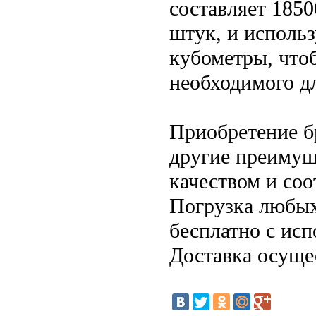
составляет 1850
штук, и использ
кубометры, что
необходимого дл
Приобретение б
другие преимущ
качеством и со
Погрузка любых
бесплатно с ис
Доставка осущес