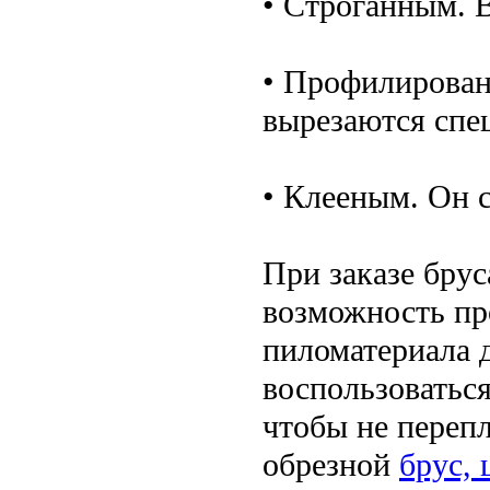
• Строганным. В
• Профилирован
вырезаются спе
• Клееным. Он с
При заказе брус
возможность пр
пиломатериала 
воспользоваться
чтобы не переп
обрезной
брус, 