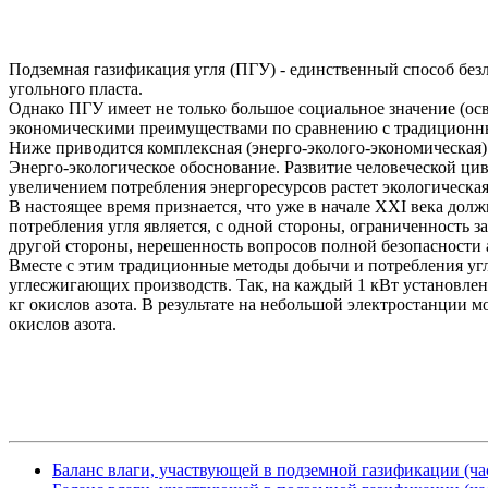
Подземная газификация угля (ПГУ) - единственный способ без
угольного пласта.
Однако ПГУ имеет не только большое социальное значение (ос
экономическими преимуществами по сравнению с традиционн
Ниже приводится комплексная (энерго-эколого-экономическая
Энерго-экологическое обоснование. Развитие человеческой ци
увеличением потребления энергоресурсов растет экологическая
В настоящее время признается, что уже в начале XXI века дол
потребления угля является, с одной стороны, ограниченность 
другой стороны, нерешенность вопросов полной безопасности 
Вместе с этим традиционные методы добычи и потребления угл
углесжигающих производств. Так, на каждый 1 кВт установлен
кг окислов азота. В результате на небольшой электростанции м
окислов азота.
Баланс влаги, участвующей в подземной газификации (час