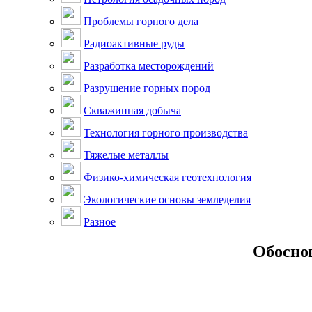
Проблемы горного дела
Радиоактивные руды
Разработка месторождений
Разрушение горных пород
Скважинная добыча
Технология горного производства
Тяжелые металлы
Физико-химическая геотехнология
Экологические основы земледелия
Разное
Обоснов