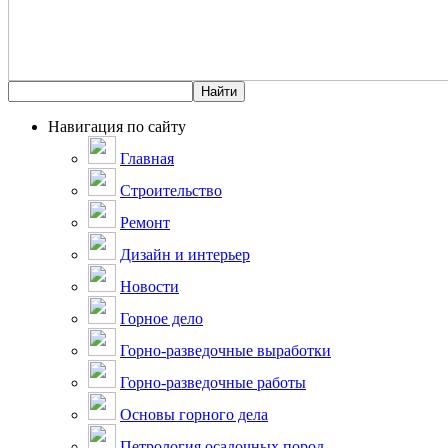
Навигация по сайту
Главная
Строительство
Ремонт
Дизайн и интерьер
Новости
Горное дело
Горно-разведочные выработки
Горно-разведочные работы
Основы горного дела
Петрология осадочных пород