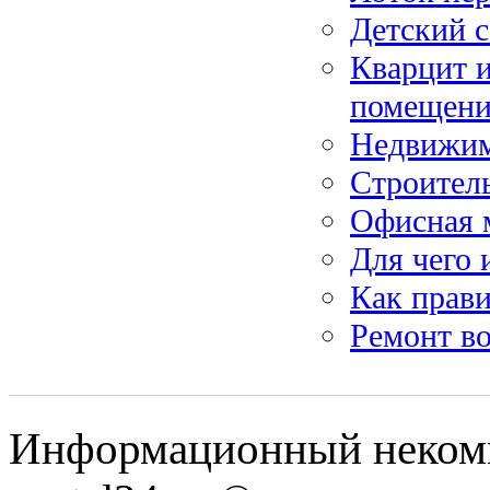
Детский с
Кварцит и
помещен
Недвижим
Строител
Офисная 
Для чего 
Как прави
Ремонт во
Информационный некомме