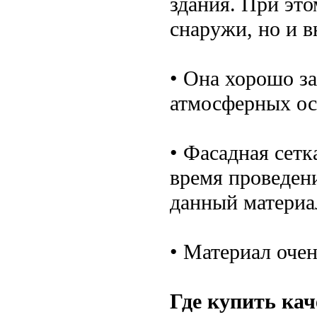
здания. При это
снаружи, но и в
• Она хорошо з
атмосферных ос
• Фасадная сетк
время проведени
данный материа
• Материал оче
Где купить ка