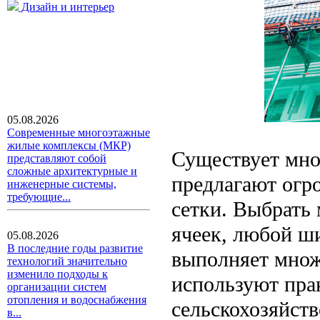
Дизайн и интерьер
05.08.2026
Современные многоэтажные
жилые комплексы (МКР)
Существует мно
представляют собой
сложные архитектурные и
предлагают огр
инженерные системы,
требующие...
сетки. Выбрать
ячеек, любой ш
05.08.2026
В последние годы развитие
выполняет множ
технологий значительно
изменило подходы к
используют прак
организации систем
отопления и водоснабжения
сельскохозяйств
в...