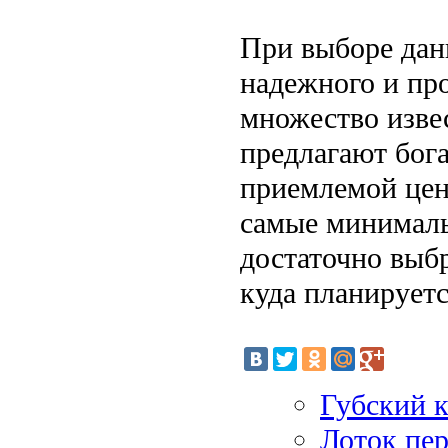
При выборе дан
надежного и пр
множество изве
предлагают бог
приемлемой цен
самые минималь
достаточно выбр
куда планируетс
Губский к
Лоток пе