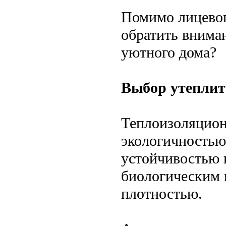
Помимо лицевог
обратить вниман
уютного дома?
Выбор утеплит
Теплоизоляцион
экологичностью
устойчивостью 
биологическим 
плотностью.