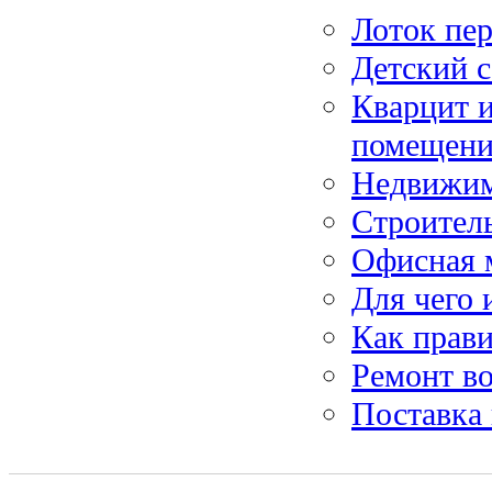
Лоток пе
Детский с
Кварцит и
помещен
Недвижим
Строител
Офисная 
Для чего 
Как прави
Ремонт во
Поставка