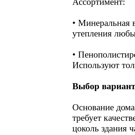
Ассортимент:
• Минеральная в
утепления любы
• Пенополистир
Используют тол
Выбор вариант
Основание дома
требует качест
цоколь здания 