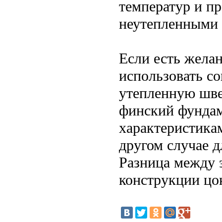
температур и п
неутепленными 
Если есть желан
использовать с
утепленную шв
финский фунда
характеристикам
другом случае 
Разница между 
конструкции цо