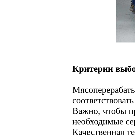
Критерии выб
Мясоперерабат
соответствоват
Важно, чтобы п
необходимые се
Качественная те