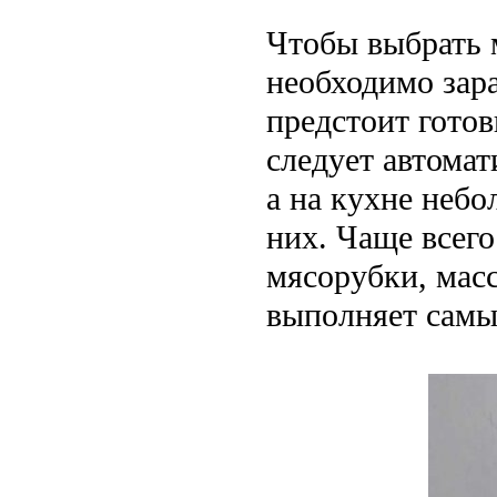
Чтобы выбрать 
необходимо зара
предстоит гото
следует автомат
а на кухне небо
них. Чаще всег
мясорубки, мас
выполняет самы