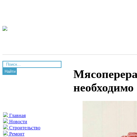
Мясоперера
Найти
необходимо
Главная
Новости
Строительство
Ремонт