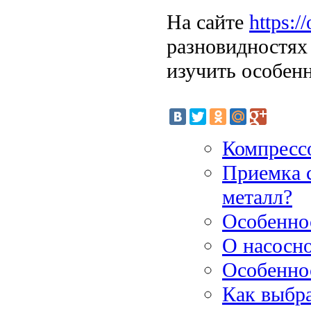
На сайте
https:/
разновидностях
изучить особен
Компресс
Приемка с
металл?
Особеннос
О насосн
Особенно
Как выбр