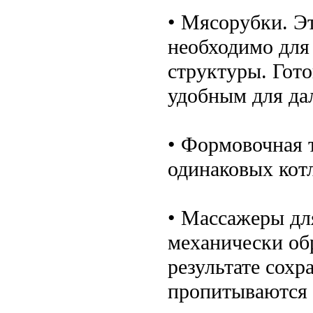
• Мясорубки. Э
необходимо для
структуры. Гот
удобным для да
• Формовочная т
одинаковых котл
• Массажеры дл
механически об
результате сохр
пропитываются 