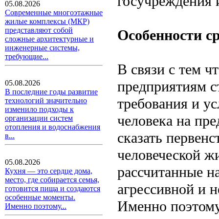
госучреждения 
05.08.2026
Современные многоэтажные
жилые комплексы (МКР)
представляют собой
Особенности с
сложные архитектурные и
инженерные системы,
требующие...
В связи с тем ч
предприятиям с
05.08.2026
В последние годы развитие
требования и ус
технологий значительно
изменило подходы к
человека на пр
организации систем
отопления и водоснабжения
сказать первен
в...
человеческой ж
05.08.2026
рассчитанные н
Кухня — это сердце дома,
место, где собирается семья,
агрессивной и 
готовится пища и создаются
особенные моменты.
Именно поэтому
Именно поэтому...