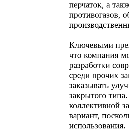
перчаток, а так
противогазов, 
производственн
Ключевыми преи
что компания м
разработки сов
среди прочих за
заказывать улу
закрытого типа
коллективной з
вариант, поскол
использования.