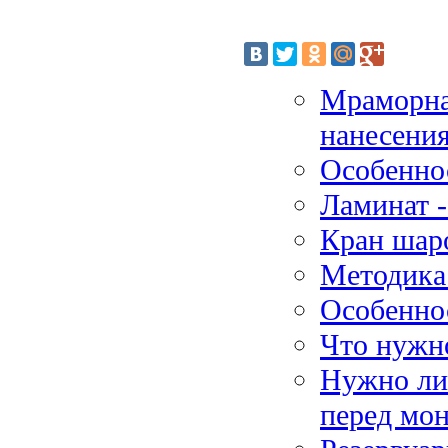
Мраморна
нанесени
Особенно
Ламинат -
Кран шар
Методика 
Особенно
Что нужн
Нужно ли
перед мо