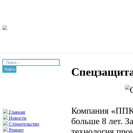
Спецзащита
Найти
Компания «ПП
Главная
Новости
больше 8 лет. З
Строительство
технология про
Ремонт