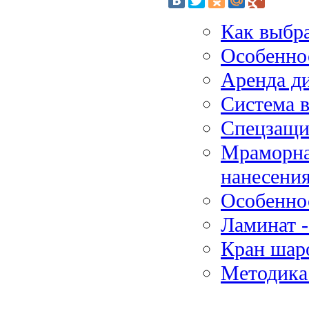
Как выбр
Особенно
Аренда д
Система 
Спецзащит
Мраморна
нанесени
Особенно
Ламинат -
Кран шар
Методика 