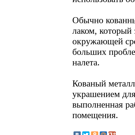
Обычно кованн
лаком, который 
окружающей сре
больших проблем
налета.
Кованый металл 
украшением для
выполненная ра
помещения.