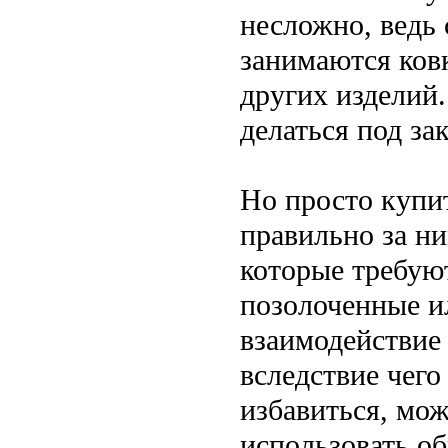
несложно, ведь
занимаются ковк
других изделий
делаться под за
Но просто купит
правильно за ни
которые требую
позолоченные и
взаимодействие 
вследствие чего
избавиться, мо
использовать о