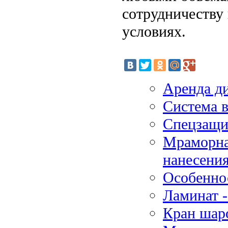
сотрудничеству
условиях.
Аренда д
Система 
Спецзащит
Мраморна
нанесени
Особенно
Ламинат -
Кран шар