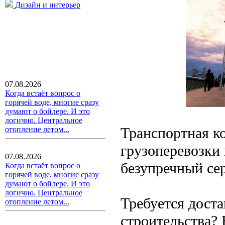
Дизайн и интерьер
07.08.2026
Когда встаёт вопрос о
горячей воде, многие сразу
думают о бойлере. И это
логично. Центральное
Транспортная к
отопление летом...
грузоперевозки 
07.08.2026
безупречный се
Когда встаёт вопрос о
горячей воде, многие сразу
думают о бойлере. И это
логично. Центральное
Требуется доста
отопление летом...
строительства? 