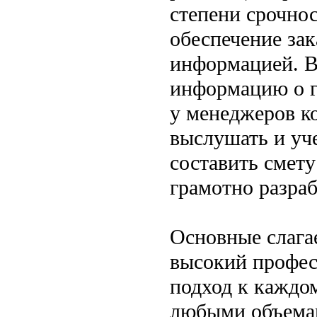
степени срочно
обеспечение зак
информацией. В
информацию о г
у менеджеров к
выслушать и уче
составить смету
грамотно разра
Основные слага
высокий профес
подход к каждом
любыми объемам