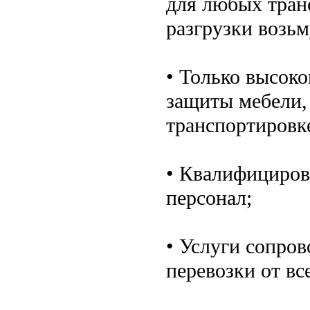
для любых тран
разгрузки возьм
• Только высок
защиты мебели,
транспортировк
• Квалифициро
персонал;
• Услуги сопров
перевозки от вс