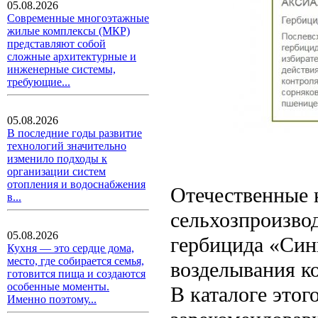
05.08.2026
Современные многоэтажные
жилые комплексы (МКР)
представляют собой
сложные архитектурные и
инженерные системы,
требующие...
05.08.2026
В последние годы развитие
технологий значительно
изменило подходы к
организации систем
отопления и водоснабжения
Отечественные 
в...
сельхозпроизво
05.08.2026
гербицида «Син
Кухня — это сердце дома,
место, где собирается семья,
возделывания к
готовится пища и создаются
особенные моменты.
В каталоге этог
Именно поэтому...