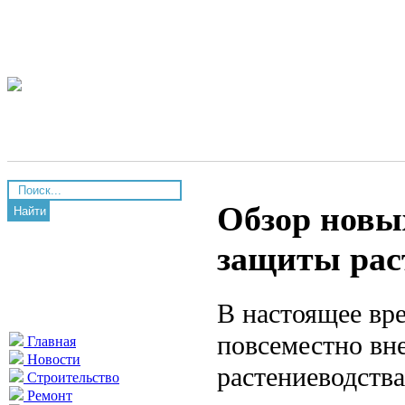
Обзор новы
Найти
защиты рас
В настоящее вр
повсеместно вн
Главная
Новости
растениеводств
Строительство
Ремонт