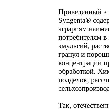
Приведенный в 
Syngenta® соде
аграриям наиме
потребителям в
эмульсий, раств
гранул и порош
концентрации п
обработкой. Хи
подделок, рассч
сельхозпроизво
Так, отечестве