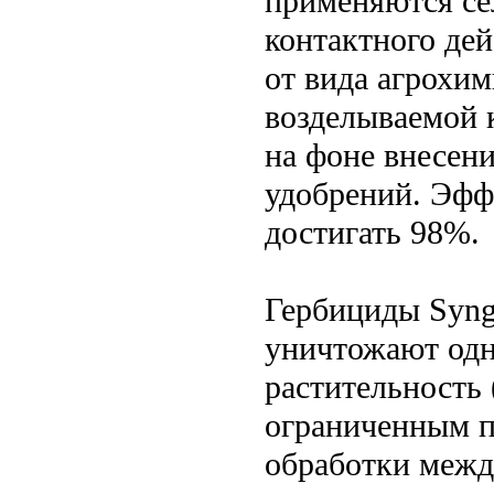
применяются се
контактного дей
от вида агрохим
возделываемой 
на фоне внесен
удобрений. Эфф
достигать 98%.
Гербициды Syng
уничтожают од
растительность
ограниченным п
обработки между