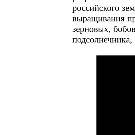
российского зе
выращивания пр
зерновых, бобов
подсолнечника,