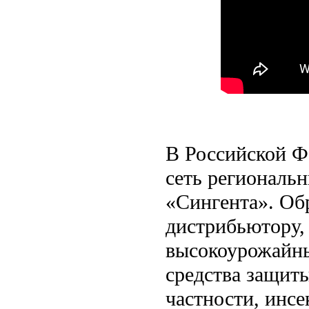
В Российской Ф
сеть региональ
«Сингента». Об
дистрибьютору,
высокоурожайны
средства защит
частности, инс