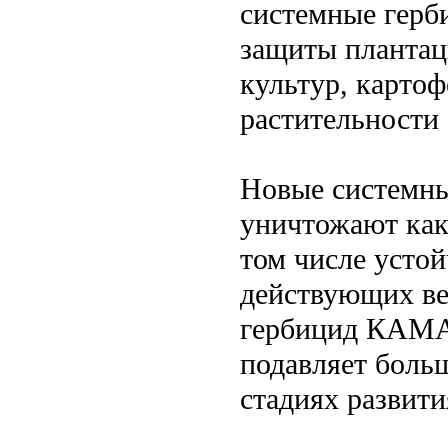
системные герб
защиты плантац
культур, карто
растительности 
Новые системны
уничтожают как 
том числе усто
действующих ве
гербицид КАМА
подавляет боль
стадиях развити