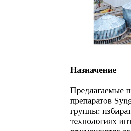
Назначение
Предлагаемые п
препаратов Syn
группы: избира
технологиях ин