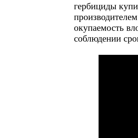
гербициды купи
производителем
окупаемость вл
соблюдении сро