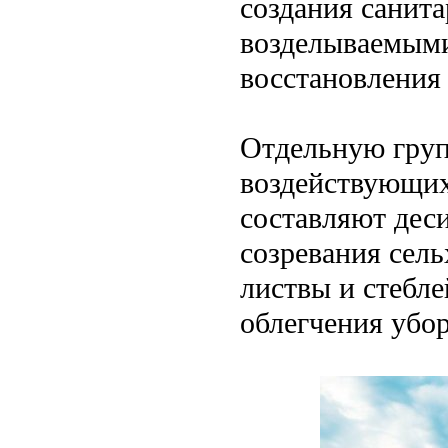
создания санита
возделываемыми
восстановления
Отдельную груп
воздействующих
составляют дес
созревания сел
листвы и стебле
облегчения убо