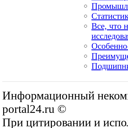
Промышл
Статисти
Все, что 
исследова
Особенно
Преимуще
Подшипни
Информационный некомме
portal24.ru ©
При цитировании и испо