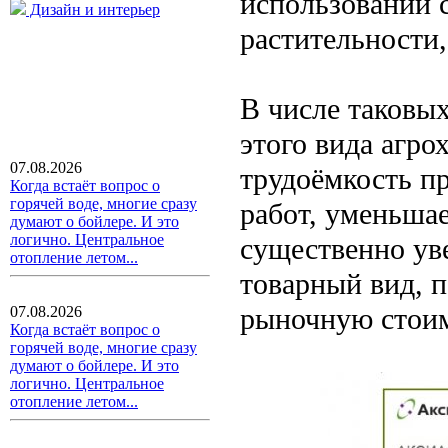
использовании 
Дизайн и интерьер
растительности,
В числе таков
этого вида агро
07.08.2026
трудоёмкость п
Когда встаёт вопрос о
горячей воде, многие сразу
работ, уменьшае
думают о бойлере. И это
логично. Центральное
существенно ув
отопление летом...
товарный вид, п
рыночную стоим
07.08.2026
Когда встаёт вопрос о
горячей воде, многие сразу
думают о бойлере. И это
логично. Центральное
отопление летом...