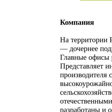
Компания
На территории 
— дочернее под
Главные офисы 
Представляет и
производителя 
высокоурожайно
сельскохозяйст
отечественными
разработаны и 