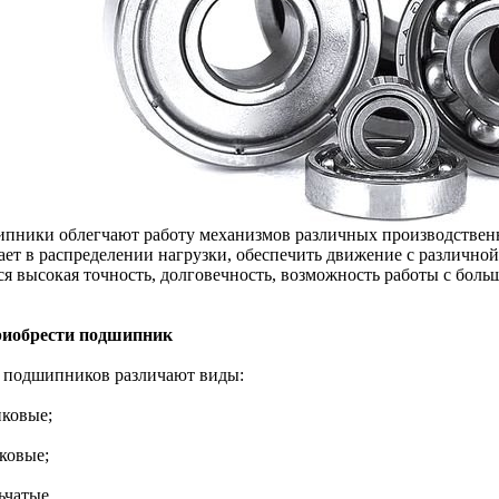
пники облегчают работу механизмов различных производственн
ает в распределении нагрузки, обеспечить движение с различной
ся высокая точность, долговечность, возможность работы с боль
риобрести подшипник
 подшипников различают виды:
иковые;
ковые;
ьчатые.