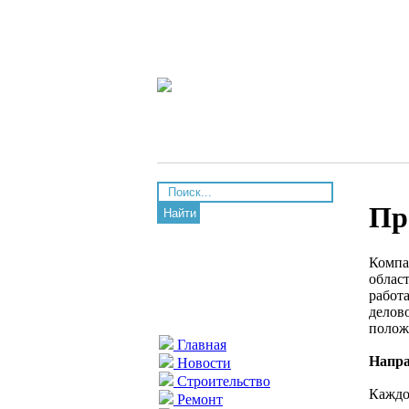
Пр
Найти
Компа
облас
работа
делов
полож
Главная
Напра
Новости
Строительство
Каждо
Ремонт