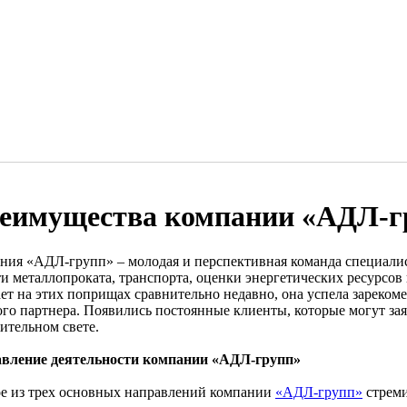
еимущества компании «АДЛ-г
ния «АДЛ-групп» – молодая и перспективная команда специалист
ти металлопроката, транспорта, оценки энергетических ресурсов
ет на этих поприщах сравнительно недавно, она успела зарекоме
ого партнера. Появились постоянные клиенты, которые могут за
ительном свете.
вление деятельности компании «АДЛ-групп»
е из трех основных направлений компании
«АДЛ-групп»
стреми