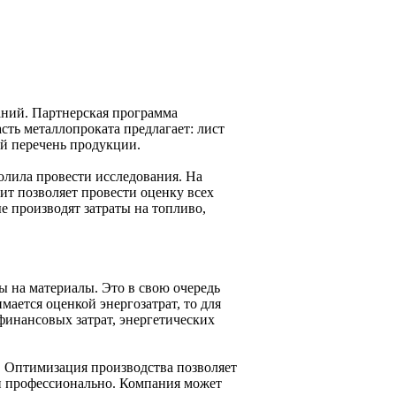
аний. Партнерская программа
сть металлопроката предлагает: лист
ый перечень продукции.
олила провести исследования. На
ит позволяет провести оценку всех
е производят затраты на топливо,
ы на материалы. Это в свою очередь
мается оценкой энергозатрат, то для
финансовых затрат, энергетических
. Оптимизация производства позволяет
 и профессионально. Компания может