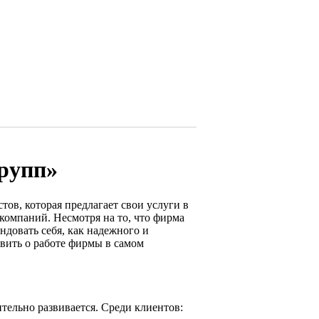
рупп»
ов, которая предлагает свои услуги в
 компаний. Несмотря на то, что фирма
ндовать себя, как надежного и
явить о работе фирмы в самом
тельно развивается. Среди клиентов: