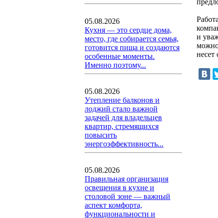
предл
Работ
05.08.2026
компа
Кухня — это сердце дома,
и ува
место, где собирается семья,
можно
готовится пища и создаются
несет 
особенные моменты.
Именно поэтому...
05.08.2026
Утепление балконов и
лоджий стало важной
задачей для владельцев
квартир, стремящихся
повысить
энергоэффективность...
05.08.2026
Правильная организация
освещения в кухне и
столовой зоне — важный
аспект комфорта,
функциональности и