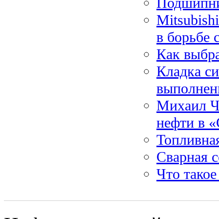
Подшипни
Mitsubis
в борьбе 
Как выбра
Кладка си
выполнен
Михаил Че
нефти в 
Топливная
Сварная с
Что такое