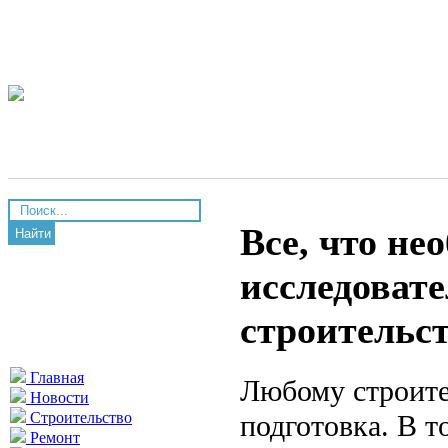
Все, что не
Найти
исследовате
строительс
Главная
Любому строите
Новости
подготовка. В т
Строительство
Ремонт