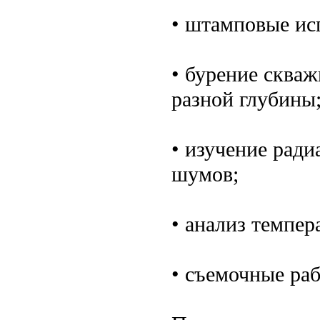
• штамповые ис
• бурение скваж
разной глубины
• изучение рад
шумов;
• анализ темпе
• съемочные раб