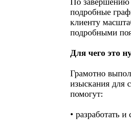
По завершению 
подробные граф
клиенту масштаб
подробными поя
Для чего это н
Грамотно выпол
изыскания для с
помогут:
• разработать и