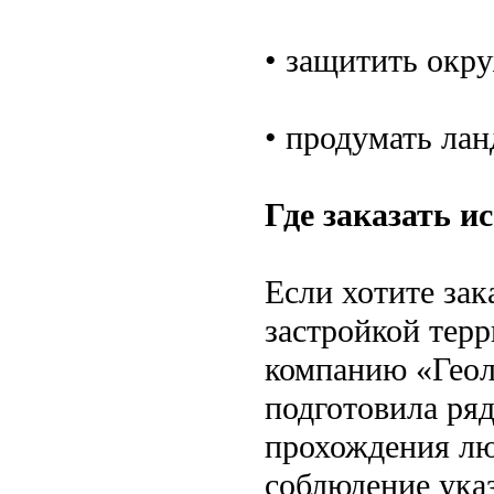
• защитить окр
• продумать ла
Где заказать и
Если хотите зак
застройкой тер
компанию «Геол
подготовила ря
прохождения лю
соблюдение указ