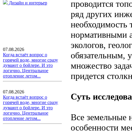
проводится топо
Дизайн и интерьер
ряд других инж
необходимость 
нормативными а
экологов, геолог
07.08.2026
обязательным, 
Когда встаёт вопрос о
горячей воде, многие сразу
множество зада
думают о бойлере. И это
логично. Центральное
придется столкн
отопление летом...
07.08.2026
Суть исследов
Когда встаёт вопрос о
горячей воде, многие сразу
думают о бойлере. И это
логично. Центральное
Все земельные н
отопление летом...
особенности ме