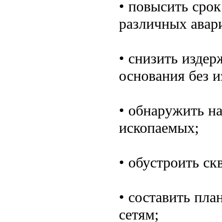
• повысить срок
различных авар
• снизить издер
основания без 
• обнаружить н
ископаемых;
• обустроить ск
• составить пл
сетям;