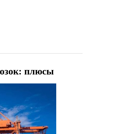
озок: плюсы