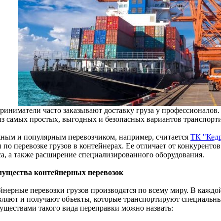
риниматели часто заказывают доставку груза у профессионалов. 
из самых простых, выгодных и безопасных вариантов транспорти
ным и популярным перевозчиком, например, считается
ТК "Кед
 по перевозке грузов в контейнерах. Ее отличает от конкуренто
са, а также расширение специализированного оборудования.
ущества контейнерных перевозок
йнерные перевозки грузов производятся по всему миру. В каждой
вляют и получают объекты, которые транспортируют специаль
уществами такого вида переправки можно назвать: