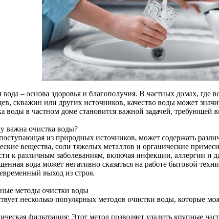
 вода – основа здоровья и благополучия. В частных домах, где 
цев, скважин или других источников, качество воды может значи
ка воды в частном доме становится важной задачей, требующей в
у важна очистка воды?
 поступающая из природных источников, может содержать разли
еские вещества, соли тяжелых металлов и органические примеси
сти к различным заболеваниям, включая инфекции, аллергии и д
щенная вода может негативно сказаться на работе бытовой техни
евременный выход из строя.
ные методы очистки воды
твует несколько популярных методов очистки воды, которые мож
ческая фильтрация: Этот метод позволяет удалить крупные части