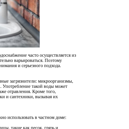
водоснабжение часто осуществляется из
тельно варьироваться. Поэтому
нимания и серьезного подхода.
чные загрязнители: микроорганизмы,
. Употребление такой воды может
аже отравления. Кроме того,
ки и сантехники, вызывая их
но использовать в частном доме:
цы, такие как песок, грязь и