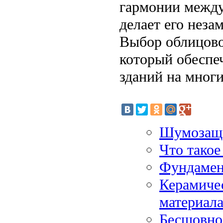
гармонии между
делает его неза
Выбор облицово
который обеспе
зданий на многи
Шумозащи
Что такое
Фундамен
Керамичес
материал
Бесшовно