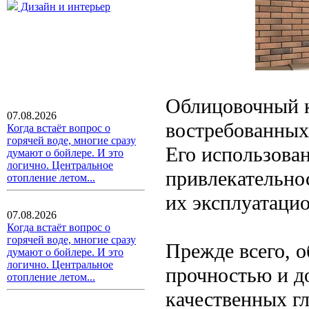
Дизайн и интерьер
Облицовочный к
07.08.2026
востребованных
Когда встаёт вопрос о
горячей воде, многие сразу
Его использован
думают о бойлере. И это
логично. Центральное
привлекательно
отопление летом...
их эксплуатаци
07.08.2026
Когда встаёт вопрос о
горячей воде, многие сразу
Прежде всего, 
думают о бойлере. И это
логично. Центральное
прочностью и д
отопление летом...
качественных гл