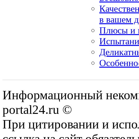
Качествен
в вашем 
Плюсы и 
Испытани
Деликатн
Особенно
Информационный некомме
portal24.ru ©
При цитировании и испо
ссылка на сайт обязатель