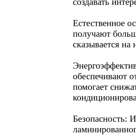
создавать инте
Естественное о
получают больш
сказывается на 
Энергоэффектив
обеспечивают о
помогает снижат
кондиционирова
Безопасность: 
ламинированног