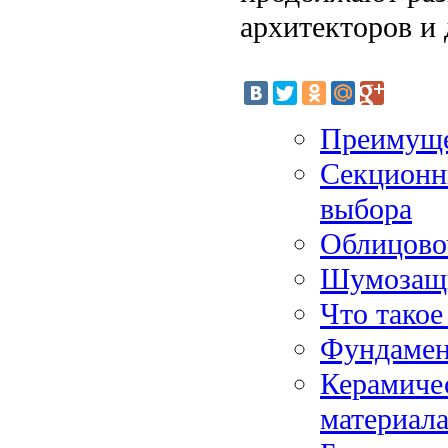
архитекторов и 
Преимущес
Секционн
выбора
Облицово
Шумозащи
Что такое
Фундамен
Керамичес
материал