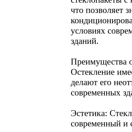
что позволяет з
кондиционирова
условиях совре
зданий.
Преимущества 
Остекление име
делают его нео
современных зд
Эстетика: Стек
современный и 