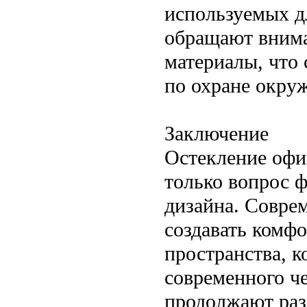
используемых д
обращают внима
материалы, что
по охране окру
Заключение
Остекление офи
только вопрос 
дизайна. Совре
создавать комф
пространства, 
современного че
продолжают раз