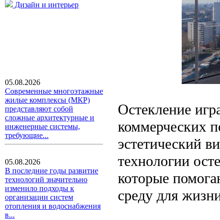
Дизайн и интерьер
05.08.2026
Современные многоэтажные
жилые комплексы (МКР)
Остекление игра
представляют собой
сложные архитектурные и
коммерческих п
инженерные системы,
требующие...
эстетический в
технологии ост
05.08.2026
В последние годы развитие
которые помога
технологий значительно
изменило подходы к
среду для жизни
организации систем
отопления и водоснабжения
в...