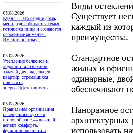
Виды остеклен
05.08.2026
Существует нес
Кухня — это сердце дома,
место, где собирается семья,
каждый из кото
готовится пища и создаются
особенные моменты.
преимущества.
Именно поэтому...
Стандартное ос
05.08.2026
Утепление балконов и
жилых и офисны
лоджий стало важной
задачей для владельцев
одинарные, дво
квартир, стремящихся
повысить
обеспечивают н
энергоэффективность...
05.08.2026
Панорамное ост
Правильная организация
освещения в кухне и
архитектурных 
столовой зоне — важный
аспект комфорта,
использовать н
функциональности и