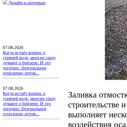
Дизайн и интерьер
07.08.2026
Когда встаёт вопрос о
горячей воде, многие сразу
думают о бойлере. И это
логично. Центральное
отопление летом...
07.08.2026
Заливка отмост
Когда встаёт вопрос о
горячей воде, многие сразу
строительстве и
думают о бойлере. И это
логично. Центральное
выполняет неск
отопление летом...
воздействия оса