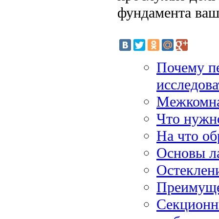
фундамента ваш
Почему п
исследова
Межкомна
Что нужно
На что об
Основы л
Остеклен
Преимущес
Секционн