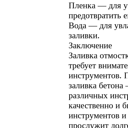
Пленка — для у
предотвратить е
Вода — для увл
заливки.
Заключение
Заливка отмостк
требует внимат
инструментов. П
заливка бетона 
различных инст
качественно и 
инструментов и
прослужит долг