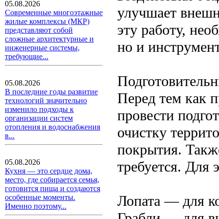
05.08.2026
улучшает внешн
Современные многоэтажные
жилые комплексы (МКР)
эту работу, нео
представляют собой
сложные архитектурные и
но и инструмен
инженерные системы,
требующие...
Подготовительн
05.08.2026
В последние годы развитие
Перед тем как п
технологий значительно
изменило подходы к
провести подгот
организации систем
отопления и водоснабжения
очистку террито
в...
покрытия. Такж
05.08.2026
требуется. Для 
Кухня — это сердце дома,
место, где собирается семья,
готовится пища и создаются
Лопата — для к
особенные моменты.
Именно поэтому...
Грабли — для в