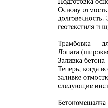
Подготовка осн
Основу отмостк
долговечность. 
геотекстиля и щ
Трамбовка — дл
Лопата (широка
Заливка бетона
Теперь, когда в
заливке отмостк
следующие инс
Бетономешалка 