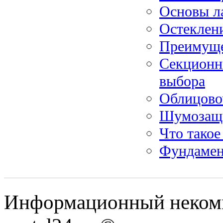
Основы л
Остеклен
Преимущес
Секционн
выбора
Облицово
Шумозащи
Что такое
Фундамен
Информационный некомме