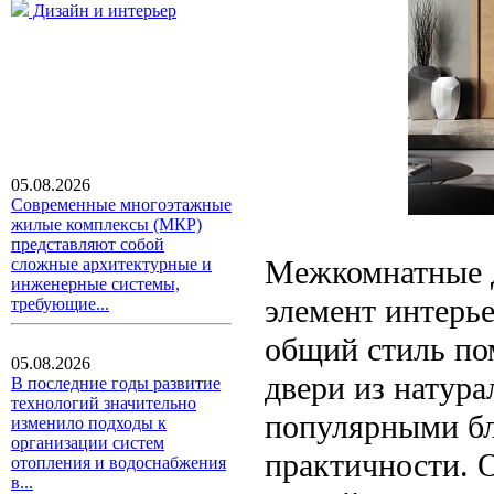
Дизайн и интерьер
05.08.2026
Современные многоэтажные
жилые комплексы (МКР)
представляют собой
Межкомнатные д
сложные архитектурные и
инженерные системы,
элемент интерье
требующие...
общий стиль по
05.08.2026
двери из натура
В последние годы развитие
технологий значительно
популярными бла
изменило подходы к
организации систем
практичности. 
отопления и водоснабжения
в...