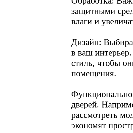
Обработка: Важ
защитными сред
влаги и увелича
Дизайн: Выбира
в ваш интерьер.
стиль, чтобы о
помещения.
Функциональнос
дверей. Наприме
рассмотреть мо
экономят простр