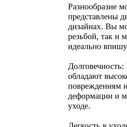
Разнообразие м
представлены д
дизайнах. Вы м
резьбой, так и
идеально впишу
Долговечность:
обладают высок
повреждениям и
деформации и м
уходе.
Легкость в уход