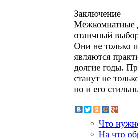
Заключение
Межкомнатные д
отличный выбор 
Они не только п
являются практ
долгие годы. Пр
станут не тольк
но и его стильн
Что нужно
На что об