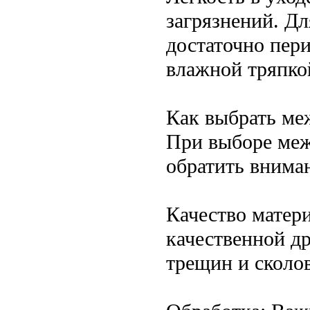
загрязнений. Д
достаточно пер
влажной тряпко
Как выбрать ме
При выборе меж
обратить внима
Качество матери
качественной д
трещин и сколов