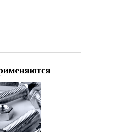
применяются