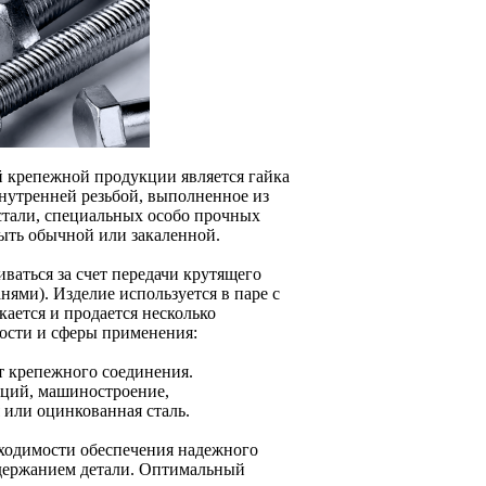
 крепежной продукции является гайка
внутренней резьбой, выполненное из
стали, специальных особо прочных
быть обычной или закаленной.
ваться за счет передачи крутящего
нями). Изделие используется в паре с
ается и продается несколько
ности и сферы применения:
т крепежного соединения.
кций, машиностроение,
 или оцинкованная сталь.
бходимости обеспечения надежного
держанием детали. Оптимальный