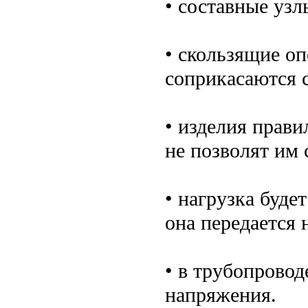
• составные узл
• скользящие оп
соприкасаются 
• изделия прави
не позволят им 
• нагрузка буде
она передается 
• в трубопровод
напряжения.