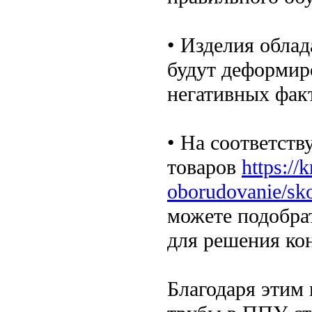
• Изделия обла
будут деформир
негативных фак
• На соответст
товаров
https://
oborudovanie/sko
можете подобра
для решения кон
Благодаря этим