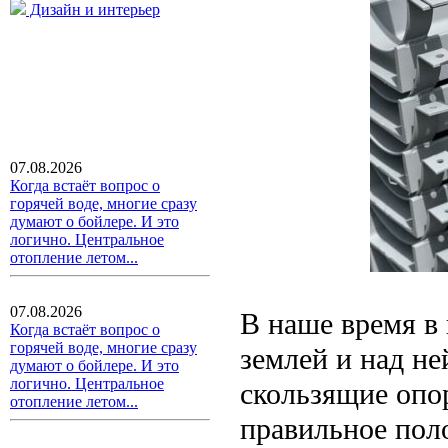
Дизайн и интерьер
07.08.2026
Когда встаёт вопрос о
горячей воде, многие сразу
думают о бойлере. И это
логично. Центральное
отопление летом...
07.08.2026
В наше время в
Когда встаёт вопрос о
горячей воде, многие сразу
землей и над н
думают о бойлере. И это
логично. Центральное
скользящие опо
отопление летом...
правильное пол