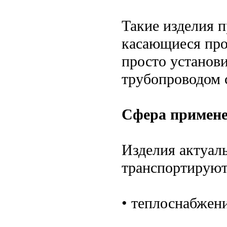
Такие изделия 
касающиеся про
просто установи
трубопроводом 
Сфера примене
Изделия актуал
транспортируют
• теплоснабжени