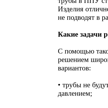
трубы в ППУ ст
Изделия отличн
не подводят в р
Какие задачи 
С помощью тако
решением широк
вариантов:
• трубы не буд
давлением;