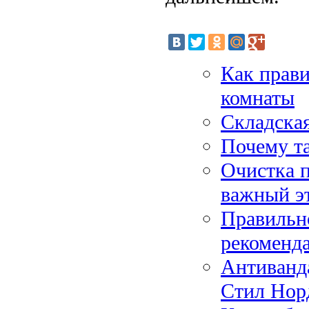
Как прави
комнаты
Складска
Почему т
Очистка 
важный эт
Правильн
рекоменда
Антиванд
Стил Нор