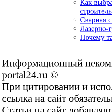
Как выбра
строител
Сварная с
Лазерно-г
Почему та
Информационный некомме
portal24.ru ©
При цитировании и испо
ссылка на сайт обязатель
Статьи на сайт добавляю