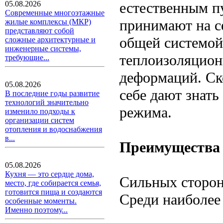
естественным п
05.08.2026
Современные многоэтажные
принимают на с
жилые комплексы (МКР)
представляют собой
общей системой
сложные архитектурные и
инженерные системы,
теплоизоляцион
требующие...
деформаций. Ск
05.08.2026
себе дают знать
В последние годы развитие
технологий значительно
режима.
изменило подходы к
организации систем
отопления и водоснабжения
в...
Преимущества 
05.08.2026
Кухня — это сердце дома,
Сильных сторон
место, где собирается семья,
готовится пища и создаются
Среди наиболее
особенные моменты.
Именно поэтому...