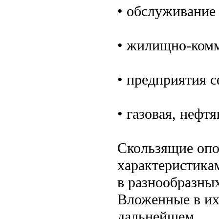
• обслуживание
• жилищно-комм
• предприятия 
• газовая, нефт
Скользящие оп
характеристика
в разнообразных
Вложенные в их
дальнейшем.