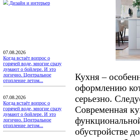
Дизайн и интерьер
07.08.2026
Когда встаёт вопрос о
горячей воде, многие сразу
думают о бойлере. И это
Кухня – особен
логично. Центральное
отопление летом...
оформлению кот
серьезно. Следу
07.08.2026
Когда встаёт вопрос о
Современная ку
горячей воде, многие сразу
думают о бойлере. И это
функциональной
логично. Центральное
отопление летом...
обустройстве д