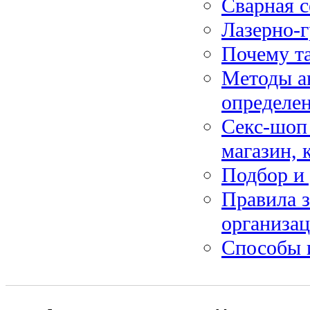
Сварная с
Лазерно-г
Почему та
Методы ан
определе
Секс-шоп 
магазин, 
Подбор и 
Правила з
организац
Способы 