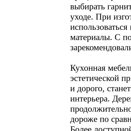
выбирать гарнит
уходе. При изг
использоваться
материалы. С п
зарекомендовал
Кухонная мебель
эстетической п
и дорого, стан
интерьера. Дер
продолжительно
дороже по срав
Более доступной