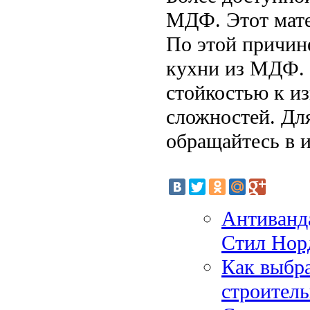
МДФ. Этот мате
По этой причин
кухни из МДФ. 
стойкостью к из
сложностей. Дл
обращайтесь в и
Антиванд
Стил Нор
Как выбра
строител