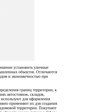
ешение установить уличные
мышленных объектов. Отличаются
идом и экономичностью при
ределения границ территории, к
иях автостоянок, складов,
 используют для оформления
ивно применяют их для создания
идомовой территории. Покупают