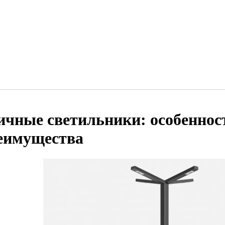
ичные светильники: особеннос
еимущества