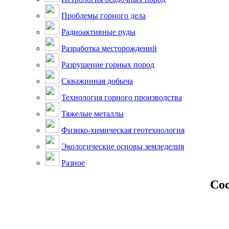
Проблемы горного дела
Радиоактивные руды
Разработка месторождений
Разрушение горных пород
Скважинная добыча
Технология горного производства
Тяжелые металлы
Физико-химическая геотехнология
Экологические основы земледелия
Разное
Сос