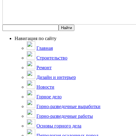
Навигация по сайту
Главная
Строительство
Ремонт
Дизайн и интерьер
Новости
Горное дело
Горно-разведочные выработки
Горно-разведочные работы
Основы горного дела
Петрология осадочных пород