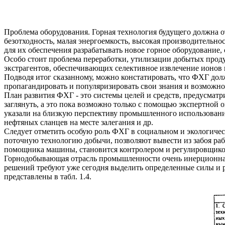
Проблема оборудования. Горная технология будущего должна о
безотходность, малая энергоемкость, высокая производительнос
для их обеспечения разрабатывать новое горное оборудование,
Особо стоит проблема переработки, утилизации добытых прод
экстрагентов, обеспечивающих селективное извлечение ионов
Подводя итог сказанному, можно констатировать, что ФХГ долж
пропагандировать и популяризировать свои знания и возможно
План развития ФХГ - это системы целей и средств, предусматр
заглянуть, а это пока возможно только с помощью экспертной
указали на близкую перспективу промышленного использования
нефтяных сланцев на месте залегания и др.
Следует отметить особую роль ФХГ в социальном и экологичес
поточную технологию добычи, позволяют вывести из забоя раб
помощника машины, становится контролером и регулировщико
Горнодобывающая отрасль промышленности очень инерционна -
решений требуют уже сегодня выделить определенные силы и
представлены в табл. 1.4.