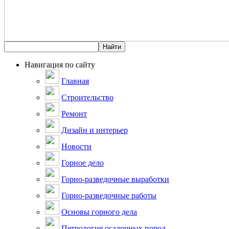
Навигация по сайту
Главная
Строительство
Ремонт
Дизайн и интерьер
Новости
Горное дело
Горно-разведочные выработки
Горно-разведочные работы
Основы горного дела
Петрология осадочных пород