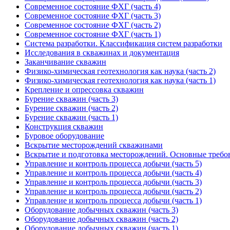
Современное состояние ФХГ (часть 4)
Современное состояние ФХГ (часть 3)
Современное состояние ФХГ (часть 2)
Современное состояние ФХГ (часть 1)
Система разработки. Классификация систем разработки
Исследования в скважинах и документация
Заканчивание скважин
Физико-химическая геотехнология как наука (часть 2)
Физико-химическая геотехнология как наука (часть 1)
Крепление и опрессовка скважин
Бурение скважин (часть 3)
Бурение скважин (часть 2)
Бурение скважин (часть 1)
Конструкция скважин
Буровое оборудование
Вскрытие месторождений скважинами
Вскрытие и подготовка месторождений. Основные требо
Управление и контроль процесса добычи (часть 5)
Управление и контроль процесса добычи (часть 4)
Управление и контроль процесса добычи (часть 3)
Управление и контроль процесса добычи (часть 2)
Управление и контроль процесса добычи (часть 1)
Оборудование добычных скважин (часть 3)
Оборудование добычных скважин (часть 2)
Оборудование добычных скважин (часть 1)