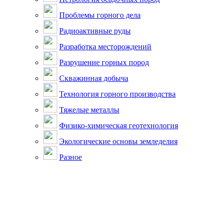
Проблемы горного дела
Радиоактивные руды
Разработка месторождений
Разрушение горных пород
Скважинная добыча
Технология горного производства
Тяжелые металлы
Физико-химическая геотехнология
Экологические основы земледелия
Разное