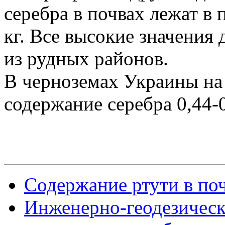
серебра в почвах лежат в 
кг. Все высокие значения 
из рудных районов.
В черноземах Украины на
содержание серебра 0,44-0
Содержание ртути в по
Инженерно-геодезическ