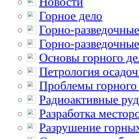
Новости
Горное дело
Горно-разведочные
Горно-разведочные
Основы горного де
Петрология осадо
Проблемы горного
Радиоактивные ру
Разработка местор
Разрушение горны