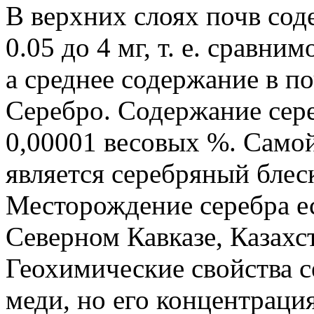
В верхних слоях почв сод
0.05 до 4 мг, т. е. сравни
а среднее содержание в поч
Серебро. Содержание сере
0,00001 весовых %. Само
является серебряный блеск
Месторождение серебра е
Северном Кавказе, Казахс
Геохимические свойства с
меди, но его концентраци