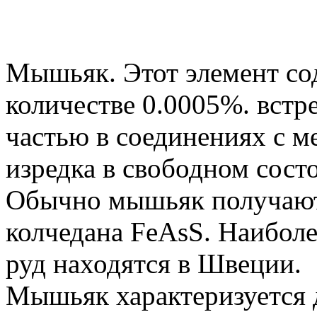
Мышьяк. Этот элемент сод
количестве 0.0005%. встр
частью в соединениях с м
изредка в свободном сост
Обычно мышьяк получают
колчедана FeAsS. Наибол
руд находятся в Швеции.
Мышьяк характеризуется