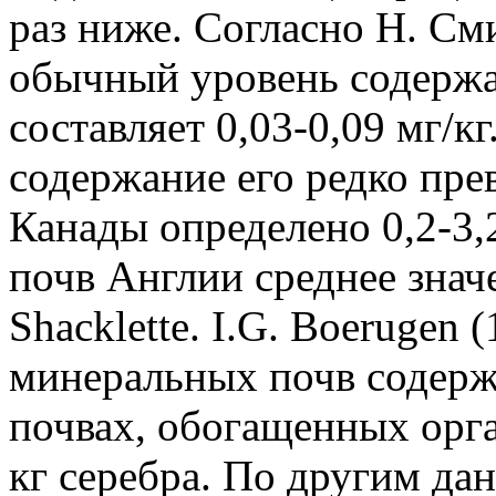
раз ниже. Согласно Н. Сми
обычный уровень содержа
составляет 0,03-0,09 мг/к
содержание его редко пре
Канады определено 0,2-3,
почв Англии среднее значе
Shacklette. I.G. Boerugen 
минеральных почв содержит
почвах, обогащенных орга
кг серебра. По другим да