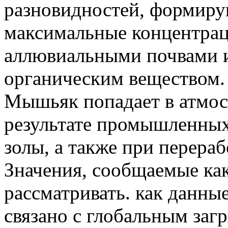
разновидностей, формиру
максимальные концентраци
аллювиальными почвами 
органическим веществом.
Мышьяк попадает в атмо
результате промышленных 
золы, а также при перера
Значения, сообщаемые ка
рассматривать. как данные
связано с глобальным за