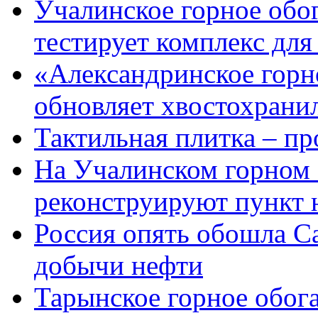
Учалинское горное обо
тестирует комплекс для
«Александринское горн
обновляет хвостохрани
Тактильная плитка – пр
На Учалинском горном 
реконструируют пункт 
Россия опять обошла С
добычи нефти
Тарынское горное обог