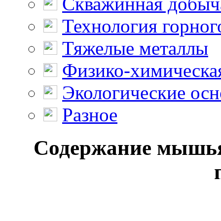
Скважинная добыч
Технология горног
Тяжелые металлы
Физико-химическая
Экологические осн
Разное
Содержание мышьяк