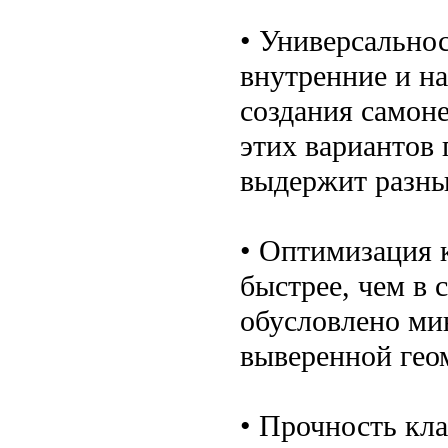
• Универсально
внутренние и н
создания самон
этих вариантов
выдержит разны
• Оптимизация к
быстрее, чем в 
обусловлено ми
выверенной гео
• Прочность кл