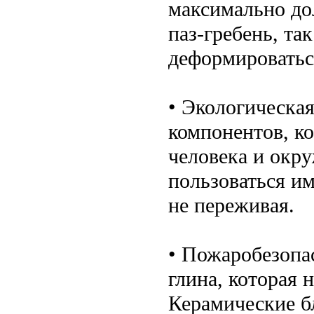
максимально до
паз-гребень, та
деформироватьс
• Экологическая
компонентов, к
человека и окр
пользоваться им
не переживая.
• Пожаробезопас
глина, которая 
Керамические б