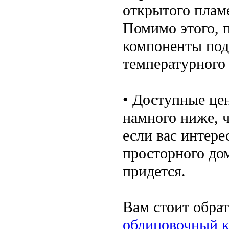
открытого пламе
Помимо этого, 
компоненты под
температурного
• Доступные це
намного ниже, 
если вас интере
просторного дом
придется.
Вам стоит обра
облицовочный к