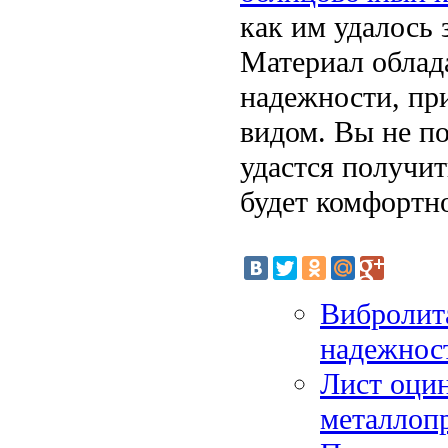
как им удалось 
Материал облад
надежности, пр
видом. Вы не по
удастся получит
будет комфортн
Вибролита
надежнос
Лист оцин
металлоп