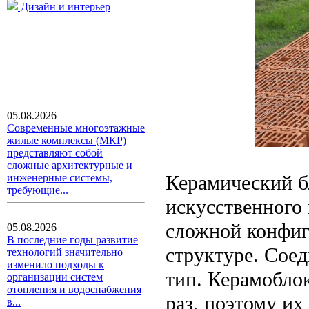
Дизайн и интерьер
05.08.2026
Современные многоэтажные
жилые комплексы (МКР)
представляют собой
сложные архитектурные и
Керамический б
инженерные системы,
требующие...
искусственного
сложной конфиг
05.08.2026
В последние годы развитие
структуре. Сое
технологий значительно
изменило подходы к
тип. Керамобло
организации систем
отопления и водоснабжения
раз, поэтому их
в...