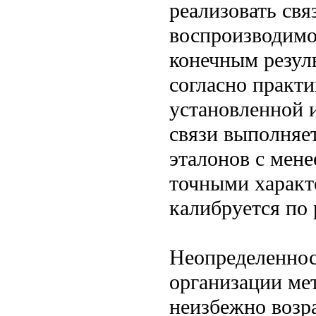
реализовать свя
воспроизводимо
конечным резул
согласно практ
установленной 
связи выполняе
эталонов с мене
точными характ
калибруется по 
Неопределеннос
организации ме
неизбежно возр