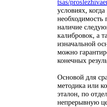
tsas/proslezhiva
условиях, когда
необходимость 
наличие следую
калибровок, а 
изначальной осн
можно гарантир
конечных резуль
Основой для ср
методика или ко
эталон, по отде
непрерывную ц