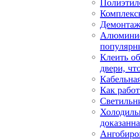
Полиэтиле
Комплекс
Демонтаж 
Алюминие
популярн
Клеить о
двери, чт
Кабельна
Как работ
Светильн
Холодиль
доказанна
Ангобиро