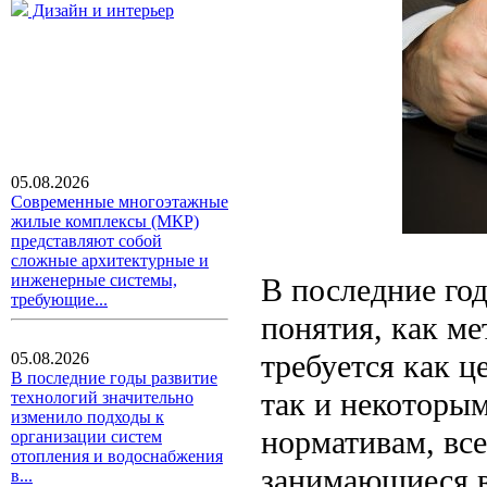
Дизайн и интерьер
05.08.2026
Современные многоэтажные
жилые комплексы (МКР)
представляют собой
сложные архитектурные и
инженерные системы,
В последние год
требующие...
понятия, как м
требуется как 
05.08.2026
В последние годы развитие
так и некоторы
технологий значительно
изменило подходы к
нормативам, все
организации систем
отопления и водоснабжения
занимающиеся в
в...