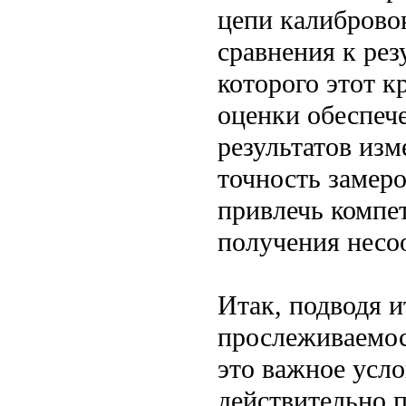
цепи калиброво
сравнения к рез
которого этот 
оценки обеспеч
результатов из
точность замеро
привлечь компет
получения несоо
Итак, подводя и
прослеживаемос
это важное усло
действительно 