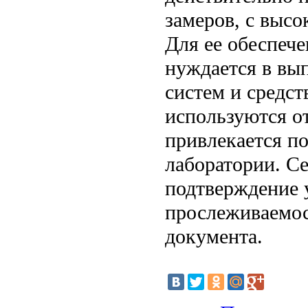
замеров, с высо
Для ее обеспеч
нуждается в вы
систем и средст
используются о
привлекается п
лаборатории. С
подтверждение 
прослеживаемос
документа.