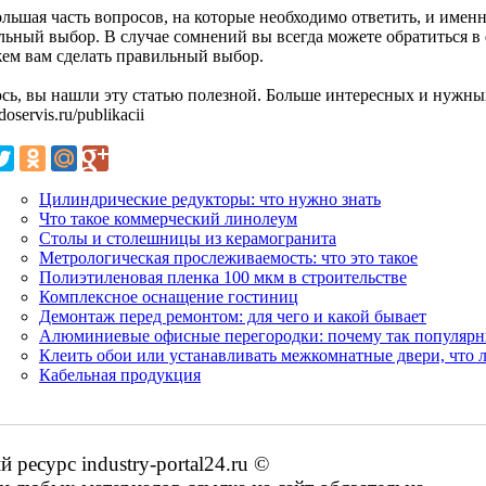
льшая часть вопросов, на которые необходимо ответить, и именн
ьный выбор. В случае сомнений вы всегда можете обратиться в d
ем вам сделать правильный выбор.
сь, вы нашли эту статью полезной. Больше интересных и нужных
/doservis.ru/publikacii
Цилиндрические редукторы: что нужно знать
Что такое коммерческий линолеум
Столы и столешницы из керамогранита
Метрологическая прослеживаемость: что это такое
Полиэтиленовая пленка 100 мкм в строительстве
Комплексное оснащение гостиниц
Демонтаж перед ремонтом: для чего и какой бывает
Алюминиевые офисные перегородки: почему так популяр
Клеить обои или устанавливать межкомнатные двери, что л
Кабельная продукция
есурс industry-portal24.ru ©