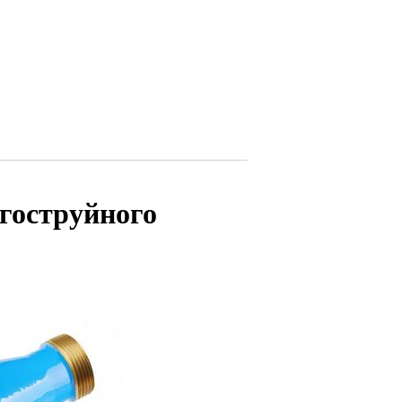
гоструйного