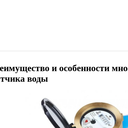
еимущество и особенности мно
етчика воды