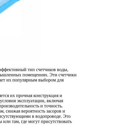
эффективный тип счетчиков воды,
мышленных помещениях. Эти счетчики
лает их популярным выбором для
ется их прочная конструкция и
условия эксплуатации, включая
производительность и точность.
м, снижая вероятность засоров и
рисутствующими в водопроводе. Это
 или там, где могут присутствовать